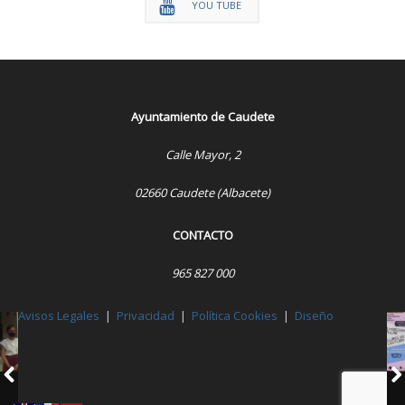
YOU TUBE
Ayuntamiento de Caudete
Calle Mayor, 2
02660 Caudete (Albacete)
CONTACTO
965 827 000
Avisos Legales
|
Privacidad
|
Política Cookies
|
Diseño