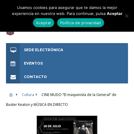
Usamos cookies para asegurar que te damos la mejor
experiencia en nuestra web. Para continuar, pulsa
Aceptar
Aceptar
Política de privacidad
SEDE ELECTRÓNICA
EVENTOS
CONTACTO
Cultura
CINE MUDO “El maquinista de la General” de
Buster Keaton y MÚSICA EN DIRECTO