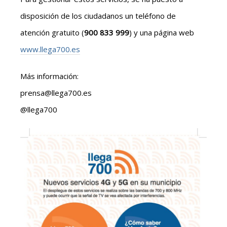
disposición de los ciudadanos un teléfono de
atención gratuito (
900 833 999
) y una página web
www.llega700.es
Más información:
prensa@llega700.es
@llega700