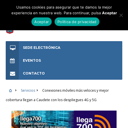
Usamos cookies para asegurar que te damos la mejor
experiencia en nuestra web. Para continuar, pulsa
Aceptar
Aceptar
Política de privacidad
SEDE ELECTRÓNICA
EVENTOS
CONTACTO
Servicios
Conexiones móviles más veloces y mejor
cobertura llegan a Caudete con los despliegues 4G y 5G