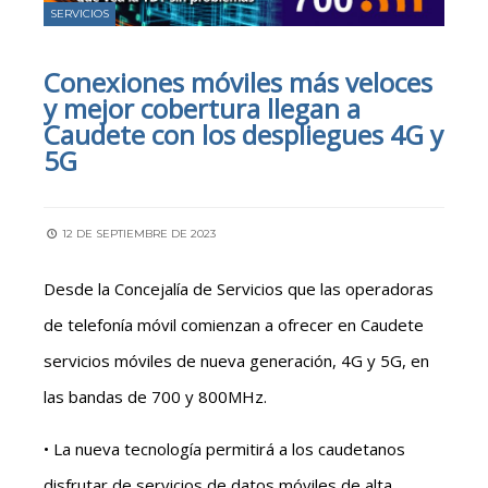
SERVICIOS
Conexiones móviles más veloces
y mejor cobertura llegan a
Caudete con los despliegues 4G y
5G
12 DE SEPTIEMBRE DE 2023
Desde la Concejalía de Servicios que las operadoras
de telefonía móvil comienzan a ofrecer en Caudete
servicios móviles de nueva generación, 4G y 5G, en
las bandas de 700 y 800MHz.
• La nueva tecnología permitirá a los caudetanos
disfrutar de servicios de datos móviles de alta