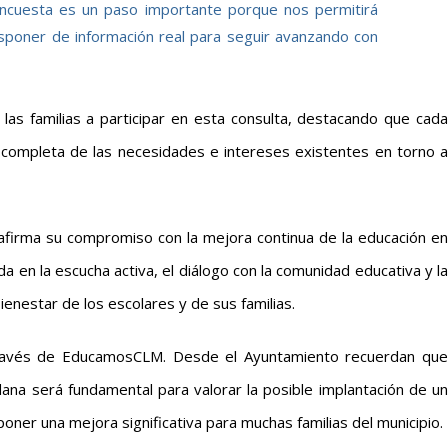
encuesta es un paso importante porque nos permitirá
disponer de información real para seguir avanzando con
as familias a participar en esta consulta, destacando que cada
 completa de las necesidades e intereses existentes en torno a
reafirma su compromiso con la mejora continua de la educación en
 en la escucha activa, el diálogo con la comunidad educativa y la
enestar de los escolares y de sus familias.
 través de EducamosCLM. Desde el Ayuntamiento recuerdan que
dana será fundamental para valorar la posible implantación de un
ner una mejora significativa para muchas familias del municipio.