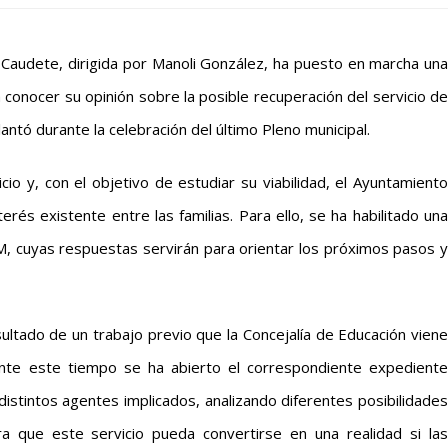
 Caudete, dirigida por Manoli González, ha puesto en marcha una
ra conocer su opinión sobre la posible recuperación del servicio de
lantó durante la celebración del último Pleno municipal.
o y, con el objetivo de estudiar su viabilidad, el Ayuntamiento
és existente entre las familias. Para ello, se ha habilitado una
, cuyas respuestas servirán para orientar los próximos pasos y
ltado de un trabajo previo que la Concejalía de Educación viene
nte este tiempo se ha abierto el correspondiente expediente
istintos agentes implicados, analizando diferentes posibilidades
 que este servicio pueda convertirse en una realidad si las