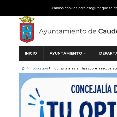
Atención Ciudadana 965 827 000
Usamos cookies para asegurar que te da
INICIO
AYUNTAMIENTO
DEPART
Educación
Consulta a las familias sobre la recupera