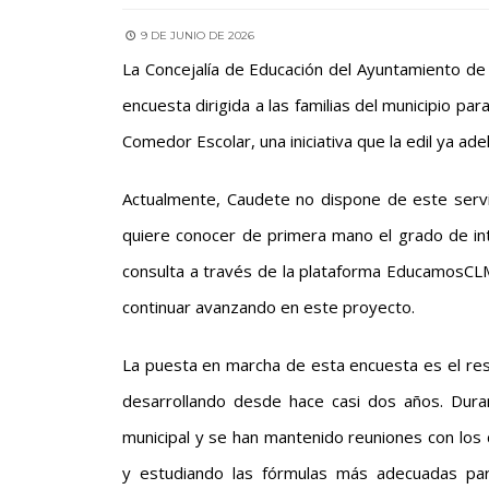
9 DE JUNIO DE 2026
La Concejalía de Educación del Ayuntamiento de
encuesta dirigida a las familias del municipio pa
Comedor Escolar, una iniciativa que la edil ya ade
Actualmente, Caudete no dispone de este servici
quiere conocer de primera mano el grado de inter
consulta a través de la plataforma EducamosCLM
continuar avanzando en este proyecto.
La puesta en marcha de esta encuesta es el resu
desarrollando desde hace casi dos años. Dura
municipal y se han mantenido reuniones con los d
y estudiando las fórmulas más adecuadas para