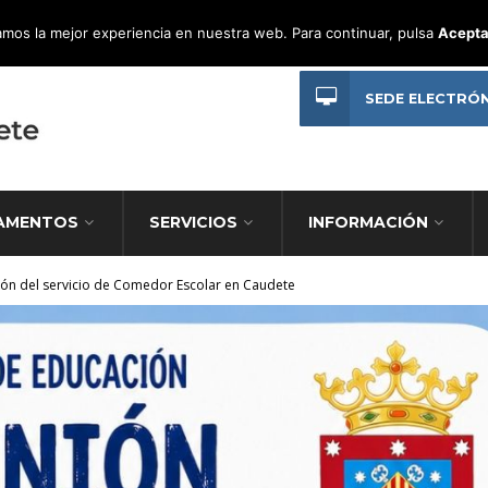
mos la mejor experiencia en nuestra web. Para continuar, pulsa
Acepta
SEDE ELECTRÓ
AMENTOS
SERVICIOS
INFORMACIÓN
ción del servicio de Comedor Escolar en Caudete