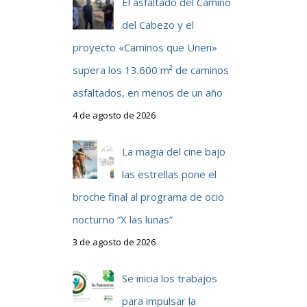
El asfaltado del Camino
del Cabezo y el
proyecto «Caminos que Unen»
supera los 13.600 m² de caminos
asfaltados, en menos de un año
4 de agosto de 2026
La magia del cine bajo
las estrellas pone el
broche final al programa de ocio
nocturno “X las lunas”
3 de agosto de 2026
Se inicia los trabajos
para impulsar la