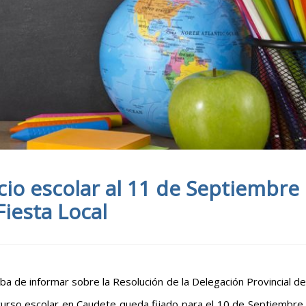
icio escolar al 11 de Septiembre
Fiesta Local
a de informar sobre la Resolución de la Delegación Provincial de
 curso escolar en Caudete queda fijado para el 10 de Septiembre,