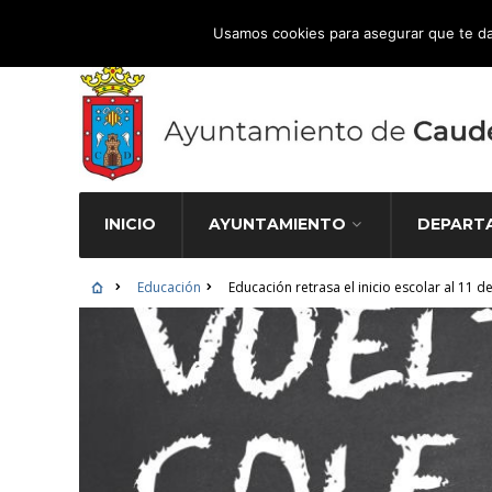
Atención Ciudadana 965 827 000
Usamos cookies para asegurar que te da
INICIO
AYUNTAMIENTO
DEPART
Educación
Educación retrasa el inicio escolar al 11 d