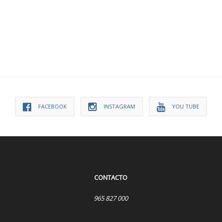
FACEBOOK
INSTAGRAM
YOU TUBE
CONTACTO
965 827 000