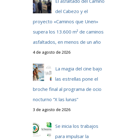
El asfaltado del Camino
del Cabezo y el
proyecto «Caminos que Unen»
supera los 13.600 m² de caminos
asfaltados, en menos de un año
4 de agosto de 2026
La magia del cine bajo
las estrellas pone el
broche final al programa de ocio
nocturno “X las lunas”
3 de agosto de 2026
Se inicia los trabajos
para impulsar la