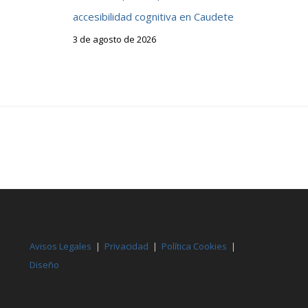
accesibilidad cognitiva en Caudete
3 de agosto de 2026
Avisos Legales
|
Privacidad
|
Política Cookies
|
Diseño