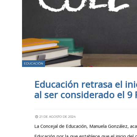
EDUCACIÓN
Educación retrasa el in
al ser considerado el 9 
21 DE AGOSTO DE 2024
La Concejal de Educación, Manuela González, acab
Educación por la que establece que el inicio del