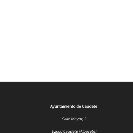
Ayuntamiento de Caudete
Calle Mayor, 2
02660 Caudete (Albacete)