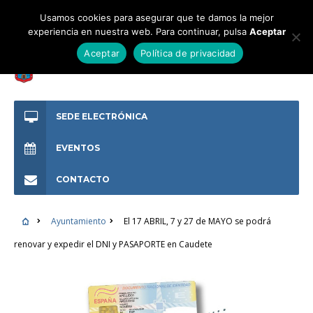
Usamos cookies para asegurar que te damos la mejor
experiencia en nuestra web. Para continuar, pulsa
Aceptar
Aceptar
Política de privacidad
SEDE ELECTRÓNICA
EVENTOS
CONTACTO
Ayuntamiento
El 17 ABRIL, 7 y 27 de MAYO se podrá
renovar y expedir el DNI y PASAPORTE en Caudete