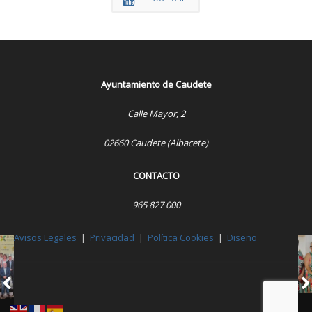
Ayuntamiento de Caudete
Calle Mayor, 2
02660 Caudete (Albacete)
CONTACTO
965 827 000
Avisos Legales
|
Privacidad
|
Política Cookies
|
Diseño