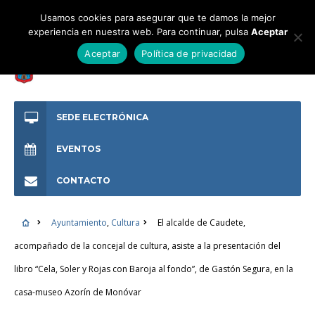
Usamos cookies para asegurar que te damos la mejor
experiencia en nuestra web. Para continuar, pulsa
Aceptar
Aceptar
Política de privacidad
SEDE ELECTRÓNICA
EVENTOS
CONTACTO
Ayuntamiento
,
Cultura
El alcalde de Caudete,
acompañado de la concejal de cultura, asiste a la presentación del
libro “Cela, Soler y Rojas con Baroja al fondo”, de Gastón Segura, en la
casa-museo Azorín de Monóvar