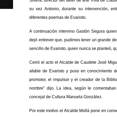
Solera, director del taller de arte Villa de C
su vez Antonio, durante su intervención, ent
diferentes poemas de Evaristo.
A continuación intervino Gastón Segura quien 
dejó entrever que, pudimos tener un grande de l
sencillo de Evaristo, quien nunca se planteó, qui
Cerró el acto el Alcalde de Caudete José Migu
afable de Evaristo y puso en conocimiento de 
promotor, el impulsor y el creador de la Bibl
nombre” dijo. La idea, según le comentaban 
concejal de Cultura Manuela González.
Por este motivo el Alcalde Mollá pone en cono