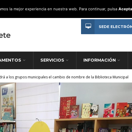
mos la mejor experiencia en nuestra web. Para continuar, pulsa
Acepta
SEDE ELECTRÓ
AMENTOS
SERVICIOS
INFORMACIÓN
rá a los grupos municipales el cambio de nombre de la Biblioteca Municipal