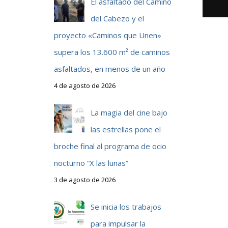
El asfaltado del Camino
del Cabezo y el
proyecto «Caminos que Unen»
supera los 13.600 m² de caminos
asfaltados, en menos de un año
4 de agosto de 2026
La magia del cine bajo
las estrellas pone el
broche final al programa de ocio
nocturno “X las lunas”
3 de agosto de 2026
Se inicia los trabajos
para impulsar la