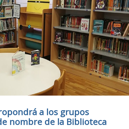
propondrá a los grupos
de nombre de la Biblioteca