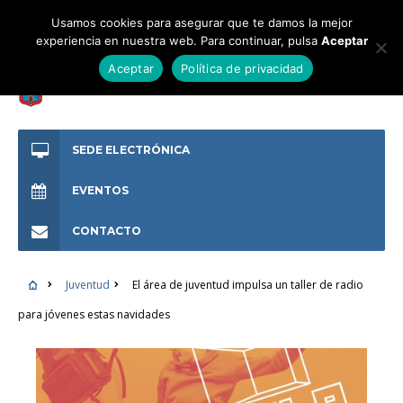
Usamos cookies para asegurar que te damos la mejor
experiencia en nuestra web. Para continuar, pulsa
Aceptar
Aceptar
Política de privacidad
SEDE ELECTRÓNICA
EVENTOS
CONTACTO
Juventud
El área de juventud impulsa un taller de radio
para jóvenes estas navidades