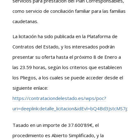
servicios para prestación del Plan Corresponsables,
como servicio de conciliación familiar para las familias
caudetanas.
La licitación ha sido publicada en la Plataforma de
Contratos del Estado, y los interesados podrán
presentar su oferta hasta el próximo 8 de Enero a
las 23.59 horas, según los criterios que establecen
los Pliegos, a los cuales se puede acceder desde el
siguiente enlace:
https://contrataciondelestado.es/wps/poc?
uri=deeplink:detalle_licitacion&idEvl=bQ4Bd3JstcMS7p
Tasado en un importe de 37.600’89€, el
procedimiento es Abierto Simplificado, y la