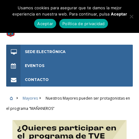
Usamos cookies para asegurar que te damos la mejor
experiencia en nuestra web. Para continuar, pulsa
Aceptar
Aceptar
Política de privacidad
SEDE ELECTRÓNICA
EVENTOS
CONTACTO
Mayores
Nuestros Mayores pueden ser protagonistas en
el programa “MAÑANEROS”