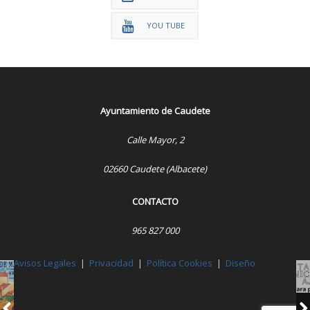
YOU TUBE
Ayuntamiento de Caudete
Calle Mayor, 2
02660 Caudete (Albacete)
CONTACTO
965 827 000
Avisos Legales
|
Privacidad
|
Política Cookies
|
Diseño