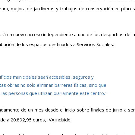
ra, mejora de jardineras y trabajos de conservación en pilares
tará un nuevo acceso independiente a uno de los despachos de la
ribución de los espacios destinados a Servicios Sociales.
ficios municipales sean accesibles, seguros y
tas obras no solo eliminan barreras físicas, sino que
 las personas que utilizan diariamente este centro.”
adamente de un mes desde el inicio sobre finales de Junio a ser
nde a 20.892,95 euros, IVA incluido.