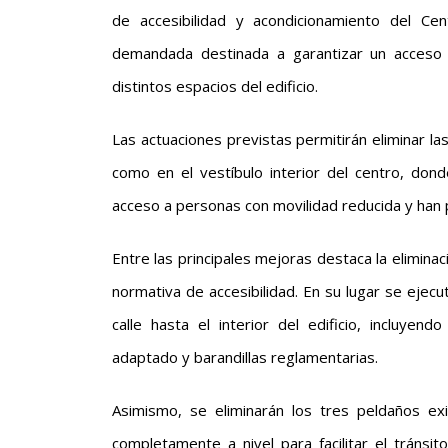
de accesibilidad y acondicionamiento del Cen
demandada destinada a garantizar un acceso u
distintos espacios del edificio.
Las actuaciones previstas permitirán eliminar la
como en el vestíbulo interior del centro, dond
acceso a personas con movilidad reducida y han 
Entre las principales mejoras destaca la elimina
normativa de accesibilidad. En su lugar se ejecu
calle hasta el interior del edificio, incluye
adaptado y barandillas reglamentarias.
Asimismo, se eliminarán los tres peldaños exi
completamente a nivel para facilitar el tránsi