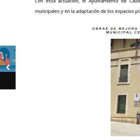
Con esta actuación, el Ayuntamiento de
Caud
municipales y en la adaptación de los espacios púb