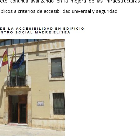
ete
continúa avanzando en la mejora de las infraestructura
licos a criterios de accesibilidad universal y seguridad.