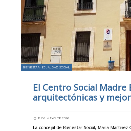
BIENESTAR
•
IGUALDAD SOCIAL
El Centro Social Madre E
arquitectónicas y mejor
13 DE MAYO DE 2026
La concejal de Bienestar Social, María Martínez 