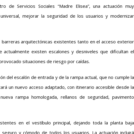
tro de Servicios Sociales “Madre Elisea”, una actuación muy
niversal, mejorar la seguridad de los usuarios y modernizar
s barreras arquitectónicas existentes tanto en el acceso exterior
e actualmente existen escalones y desniveles que dificultan el
provocado situaciones de riesgo por caídas.
ción del escalón de entrada y de la rampa actual, que no cumple la
tará un nuevo acceso adaptado, con itinerario accesible desde la
ndo nueva rampa homologada, rellanos de seguridad, pavimento
stentes en el vestíbulo principal, dejando toda la planta baja
to seguro y cómodo de todos los usuarios. La actuación incluirá