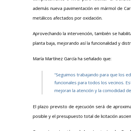
además nueva pavimentación en mármol de Carra
metálicos afectados por oxidación.
Aprovechando la intervención, también se habili
planta baja, mejorando así la funcionalidad y dist
María Martínez García ha señalado que:
“Seguimos trabajando para que los edi
funcionales para todos los vecinos. Es
mejoran la atención y la comodidad de
El plazo previsto de ejecución será de aproxim
posible y el presupuesto total de licitación ascie