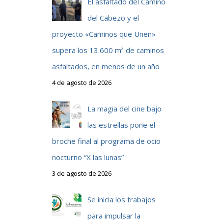
El asfaltado del Camino
del Cabezo y el
proyecto «Caminos que Unen»
supera los 13.600 m² de caminos
asfaltados, en menos de un año
4 de agosto de 2026
La magia del cine bajo
las estrellas pone el
broche final al programa de ocio
nocturno “X las lunas”
3 de agosto de 2026
Se inicia los trabajos
para impulsar la