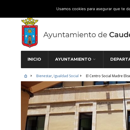
Atención Ciudadana 965 827 000
Usamos cookies para asegurar que te da
INICIO
AYUNTAMIENTO
DEPART
Bienestar
,
Igualdad Social
El Centro Social Madre Elis