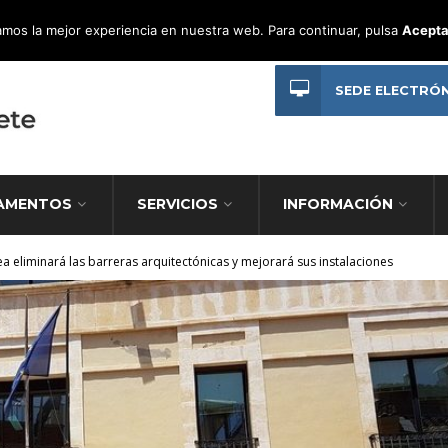
mos la mejor experiencia en nuestra web. Para continuar, pulsa
Acepta
SEDE ELECTRÓ
AMENTOS
SERVICIOS
INFORMACIÓN
ea eliminará las barreras arquitectónicas y mejorará sus instalaciones