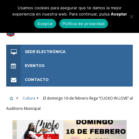
Usamos cookies para asegurar que te damos la mejor
experiencia en nuestra web. Para continuar, pulsa
Aceptar
Aceptar
Política de privacidad
SEDE ELECTRÓNICA
EVENTOS
CONTACTO
Cultura
El domingo 16 de febrero llega “CUCKO IN LOVE” al
Auditorio Municipal