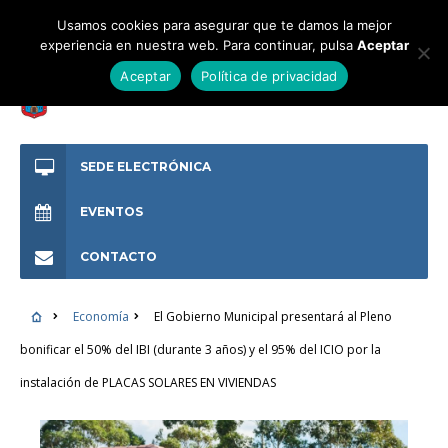
Usamos cookies para asegurar que te damos la mejor
experiencia en nuestra web. Para continuar, pulsa
Aceptar
Aceptar
Política de privacidad
SEDE ELECTRÓNICA
EVENTOS
CONTACTO
Economía
El Gobierno Municipal presentará al Pleno
bonificar el 50% del IBI (durante 3 años) y el 95% del ICIO por la
instalación de PLACAS SOLARES EN VIVIENDAS