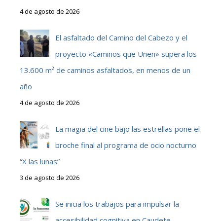
4 de agosto de 2026
El asfaltado del Camino del Cabezo y el
proyecto «Caminos que Unen» supera los
13.600 m² de caminos asfaltados, en menos de un
año
4 de agosto de 2026
La magia del cine bajo las estrellas pone el
broche final al programa de ocio nocturno
“X las lunas”
3 de agosto de 2026
Se inicia los trabajos para impulsar la
accesibilidad cognitiva en Caudete