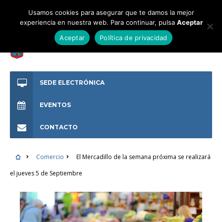
Usamos cookies para asegurar que te damos la mejor
experiencia en nuestra web. Para continuar, pulsa
Aceptar
Aceptar
Política de privacidad
SEDE ELECTRÓNICA
EVENTOS
CONTACTO
Comercio
El Mercadillo de la semana próxima se realizará
el jueves 5 de Septiembre