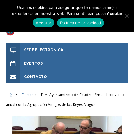
Usamos cookies para asegurar que te damos la mejor
experiencia en nuestra web. Para continuar, pulsa
Aceptar
Aceptar
Política de privacidad
SEDE ELECTRÓNICA
EVENTOS
CONTACTO
Fiestas
El MI Ayuntamiento de Caudete firma el convenio
anual con la Agrupación Amigos de los Reyes Magos