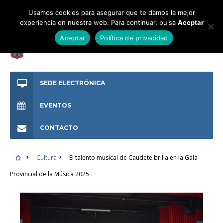
Usamos cookies para asegurar que te damos la mejor
experiencia en nuestra web. Para continuar, pulsa
Aceptar
Aceptar
Política de privacidad
SEDE ELECTRÓNICA
EVENTOS
CONTACTO
Cultura
El talento musical de Caudete brilla en la Gala
Provincial de la Música 2025