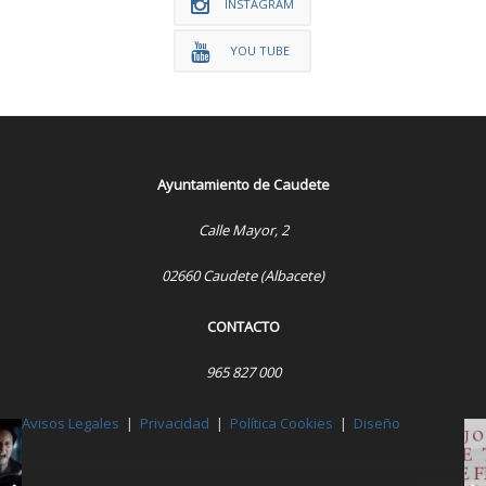
INSTAGRAM
YOU TUBE
Ayuntamiento de Caudete
Calle Mayor, 2
02660 Caudete (Albacete)
CONTACTO
965 827 000
Avisos Legales
|
Privacidad
|
Política Cookies
|
Diseño