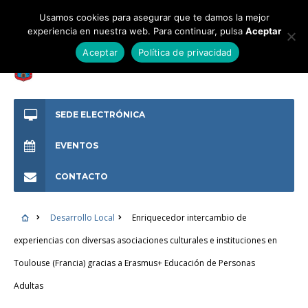
Usamos cookies para asegurar que te damos la mejor
experiencia en nuestra web. Para continuar, pulsa
Aceptar
Aceptar
Política de privacidad
SEDE ELECTRÓNICA
EVENTOS
CONTACTO
Desarrollo Local
Enriquecedor intercambio de
experiencias con diversas asociaciones culturales e instituciones en
Toulouse (Francia) gracias a Erasmus+ Educación de Personas
Adultas