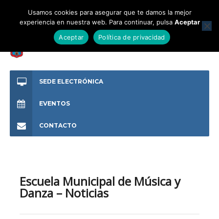
Usamos cookies para asegurar que te damos la mejor
experiencia en nuestra web. Para continuar, pulsa
Aceptar
Aceptar
Política de privacidad
SEDE ELECTRÓNICA
EVENTOS
CONTACTO
Escuela Municipal de Música y
Danza – Noticias