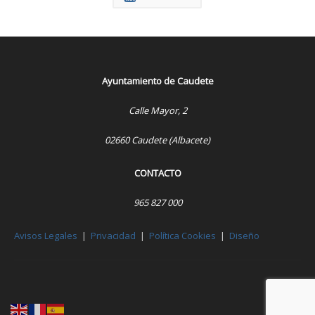
Ayuntamiento de Caudete
Calle Mayor, 2
02660 Caudete (Albacete)
CONTACTO
965 827 000
Avisos Legales
|
Privacidad
|
Política Cookies
|
Diseño