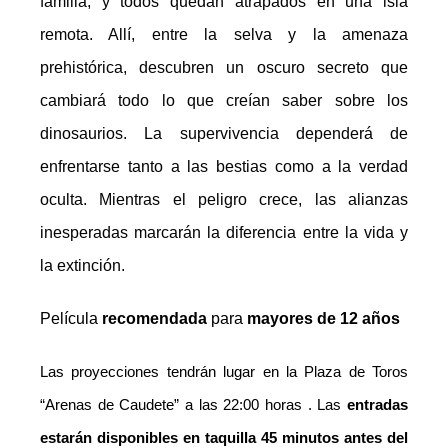
familia, y todos quedan atrapados en una isla
remota. Allí, entre la selva y la amenaza
prehistórica, descubren un oscuro secreto que
cambiará todo lo que creían saber sobre los
dinosaurios. La supervivencia dependerá de
enfrentarse tanto a las bestias como a la verdad
oculta. Mientras el peligro crece, las alianzas
inesperadas marcarán la diferencia entre la vida y
la extinción.
Película
recomen
d
ada
para
mayores de 1
2
años
Las proyecciones tendrán lugar
en la Plaza de Toros
“Arenas de Caudete” a las 22:00 horas
. Las
entradas
estarán disponibles en taquilla 45 minutos antes del