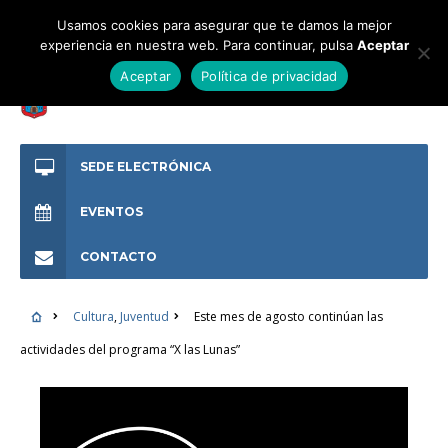
Usamos cookies para asegurar que te damos la mejor
experiencia en nuestra web. Para continuar, pulsa
Aceptar
Aceptar
Política de privacidad
SEDE ELECTRÓNICA
EVENTOS
CONTACTO
Cultura
,
Juventud
Este mes de agosto continúan las
actividades del programa “X las Lunas”