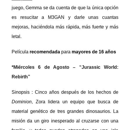
juego, Gemma se da cuenta de que la única opción
es resucitar a M3GAN y darle unas cuantas
mejoras, haciéndola más rápida, más fuerte y más
letal.
Película
recomen
d
ada
para
mayores de 1
6
años
*
Miércoles 6 de Agosto –
“
Jurassic World:
Rebirth”
Sinopsis :
Cinco años después de los hechos de
Dominion
, Zora lidera un equipo que busca de
material genético de tres grandes dinosaurios. La
misión da un giro inesperado al cruzarse con una