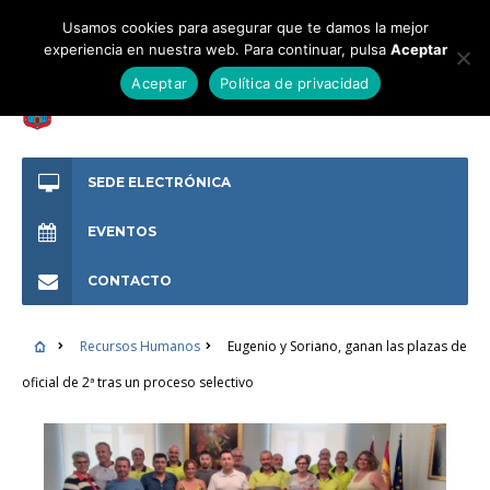
Usamos cookies para asegurar que te damos la mejor
experiencia en nuestra web. Para continuar, pulsa
Aceptar
Aceptar
Política de privacidad
SEDE ELECTRÓNICA
EVENTOS
CONTACTO
Recursos Humanos
Eugenio y Soriano, ganan las plazas de
oficial de 2ª tras un proceso selectivo