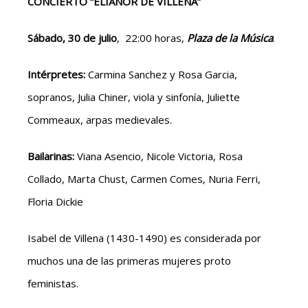
CONCIERTO “ELIANOR DE VILLENA”
Sábado, 30 de julio
, 22:00 horas,
Plaza de la Música
.
Intérpretes:
Carmina Sanchez y Rosa Garcia,
sopranos, Julia Chiner, viola y sinfonía, Juliette
Commeaux, arpas medievales.
Bailarinas:
Viana Asencio, Nicole Victoria, Rosa
Collado, Marta Chust, Carmen Comes, Nuria Ferri,
Floria Dickie
Isabel de Villena (1430-1490) es considerada por
muchos una de las primeras mujeres proto
feministas.