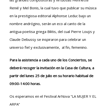
las grandes compositoras y virtuosas Henriette
Renié y Mel Bonis, la cual tuvo que publicar su música
en la prestigiosa editorial Alphonse Leduc bajo un
nombre andrógino, serán un eco al canto de la
antigua poetisa griega Bilitis, del cual Pierre Louÿs y
Claude Debussy se inspiraron para celebrar un
universo fiel y exclusivamente, al fin, femenino.
Para la asistencia a cada uno de los Conciertos, se
deberá recoger la invitación en la Casa de Cultura, a
partir del lunes 25 de julio en su horario habitual de
09:00-14:00 horas.
Os esperamos en el Festival ArNova “LA MUJER Y EL
ARPA”