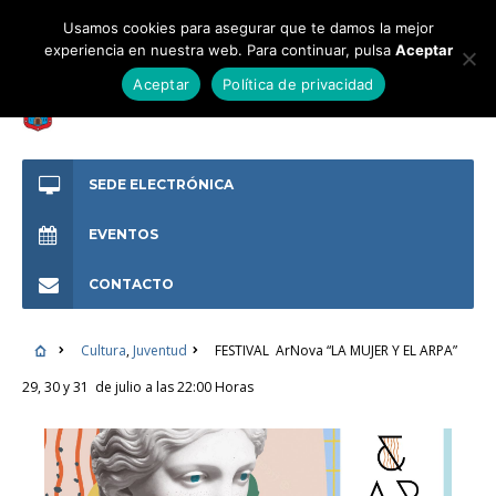
Usamos cookies para asegurar que te damos la mejor
experiencia en nuestra web. Para continuar, pulsa
Aceptar
Aceptar
Política de privacidad
SEDE ELECTRÓNICA
EVENTOS
CONTACTO
Cultura
,
Juventud
FESTIVAL ArNova “LA MUJER Y EL ARPA”
29, 30 y 31 de julio a las 22:00 Horas