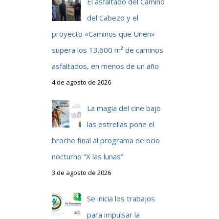
El asfaltado del Camino
del Cabezo y el
proyecto «Caminos que Unen»
supera los 13.600 m² de caminos
asfaltados, en menos de un año
4 de agosto de 2026
La magia del cine bajo
las estrellas pone el
broche final al programa de ocio
nocturno “X las lunas”
3 de agosto de 2026
Se inicia los trabajos
para impulsar la