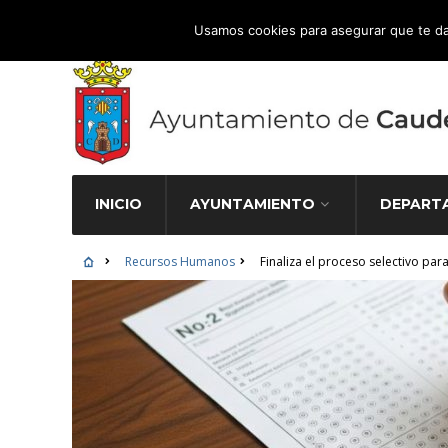
Atención Ciudadana 965 827 000
Usamos cookies para asegurar que te da
INICIO
AYUNTAMIENTO
DEPART
Recursos Humanos
Finaliza el proceso selectivo par