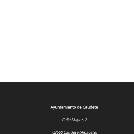
Ayuntamiento de Caudete
Calle Mayor, 2
02660 Caudete (Albacete)