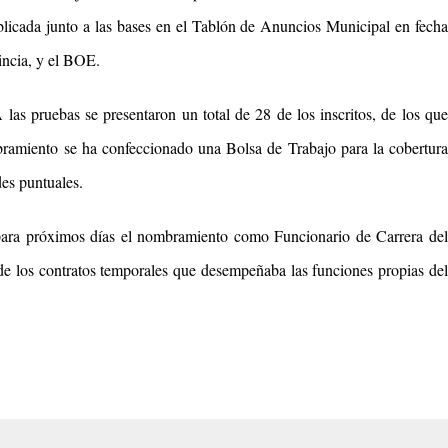
licada junto a las bases en el Tablón de Anuncios Municipal en fecha
incia, y el BOE.
 las pruebas se presentaron un total de 28 de los inscritos, de los qu
bramiento se ha confeccionado una Bolsa de Trabajo para la cobertura
des puntuales.
 para próximos días el nombramiento como Funcionario de Carrera del
e los contratos temporales que desempeñaba las funciones propias del