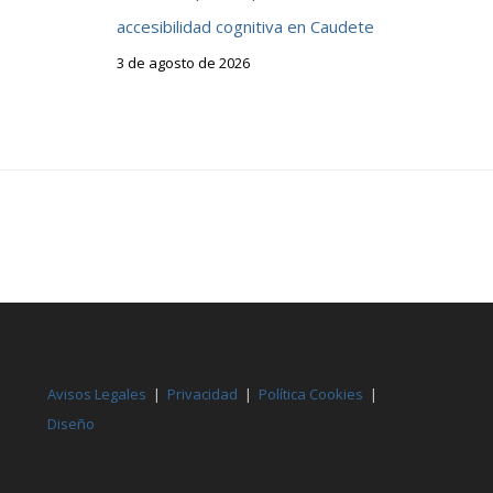
accesibilidad cognitiva en Caudete
3 de agosto de 2026
Avisos Legales
|
Privacidad
|
Política Cookies
|
Diseño