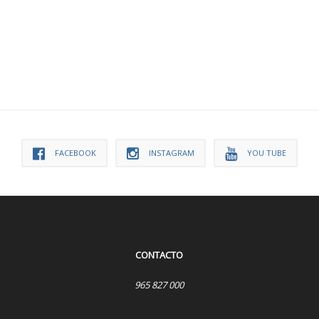
FACEBOOK
INSTAGRAM
YOU TUBE
CONTACTO
965 827 000