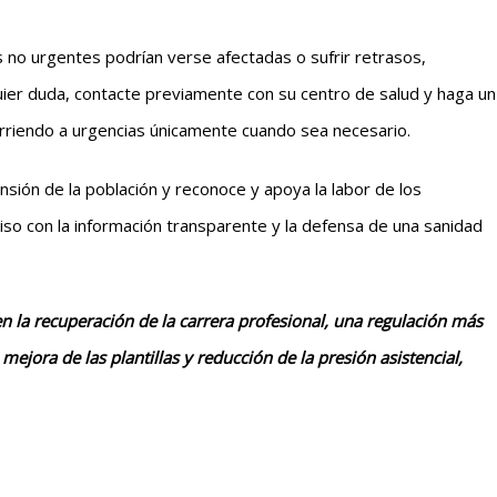
no urgentes podrían verse afectadas o sufrir retrasos,
ier duda, contacte previamente con su centro de salud y haga un
urriendo a urgencias únicamente cuando sea necesario.
ión de la población y reconoce y apoya la labor de los
iso con la información transparente y la defensa de una sanidad
en la recuperación de la carrera profesional, una regulación más
ejora de las plantillas y reducción de la presión asistencial,