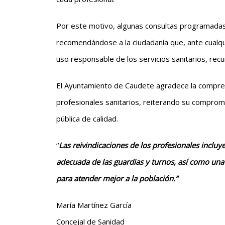
Por este motivo, algunas consultas programadas 
recomendándose a la ciudadanía que, ante cualqu
uso responsable de los servicios sanitarios, rec
El Ayuntamiento de Caudete agradece la comprens
profesionales sanitarios, reiterando su comprom
pública de calidad.
“
Las reivindicaciones de los profesionales incluy
adecuada de las guardias y turnos, así como una m
para atender mejor a la población.”
María Martínez García
Concejal de Sanidad