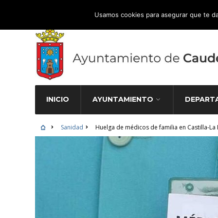
Atención Ciudadana 965 827 000
Usamos cookies para asegurar que te da
INICIO
AYUNTAMIENTO
DEPART
Sanidad
Huelga de médicos de familia en Castilla-La