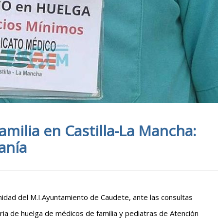
milia en Castilla-La Mancha:
anía
nidad del M.I.Ayuntamiento de Caudete, ante las consultas
oria de huelga de médicos de familia y pediatras de Atención