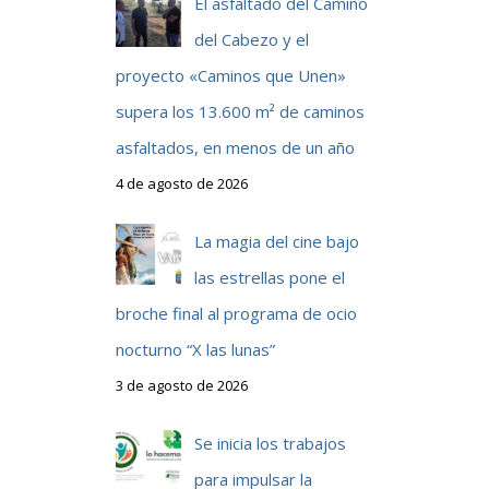
El asfaltado del Camino
del Cabezo y el
proyecto «Caminos que Unen»
supera los 13.600 m² de caminos
asfaltados, en menos de un año
4 de agosto de 2026
La magia del cine bajo
las estrellas pone el
broche final al programa de ocio
nocturno “X las lunas”
3 de agosto de 2026
Se inicia los trabajos
para impulsar la