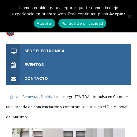
Usamos cookies para asegurar que te damos la mejor
experiencia en nuestra web. Para continuar, pulsa
Aceptar
Aceptar
Política de privacidad
SEDE ELECTRÓNICA
EVENTOS
CONTACTO
Bienestar
,
Sanidad
IntegraTEA-TDAH impulsa en Caudete
una jornada de concienciación y compromiso social en el Día Mundial
del Autismo