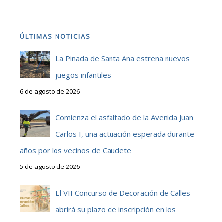
ÚLTIMAS NOTICIAS
La Pinada de Santa Ana estrena nuevos
juegos infantiles
6 de agosto de 2026
Comienza el asfaltado de la Avenida Juan
Carlos I, una actuación esperada durante
años por los vecinos de Caudete
5 de agosto de 2026
El VII Concurso de Decoración de Calles
abrirá su plazo de inscripción en los