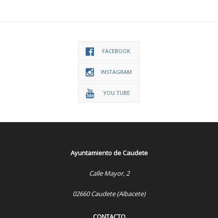
FACEBOOK
INSTAGRAM
YOU TUBE
Ayuntamiento de Caudete
Calle Mayor, 2
02660 Caudete (Albacete)
CONTACTO