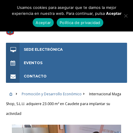
Usamos cookies para asegurar que te damos la mejor
experiencia en nuestra web. Para continuar, pulsa
Aceptar
Aceptar
Política de privacidad
SEDE ELECTRÓNICA
EVENTOS
CONTACTO
Promoción y Desarrollo Económico
Internacional Maga
Shop, S.L.U. adquiere 23.000 m² en Caudete para implantar su
actividad