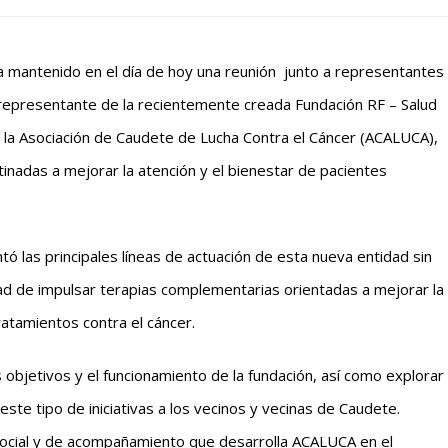
ha mantenido en el día de hoy una reunión junto a representantes
 representante de la recientemente creada Fundación RF – Salud
 la Asociación de Caudete de Lucha Contra el Cáncer (ACALUCA),
tinadas a mejorar la atención y el bienestar de pacientes
ó las principales líneas de actuación de esta nueva entidad sin
idad de impulsar terapias complementarias orientadas a mejorar la
ratamientos contra el cáncer.
objetivos y el funcionamiento de la fundación, así como explorar
ste tipo de iniciativas a los vecinos y vecinas de Caudete.
social y de acompañamiento que desarrolla ACALUCA en el