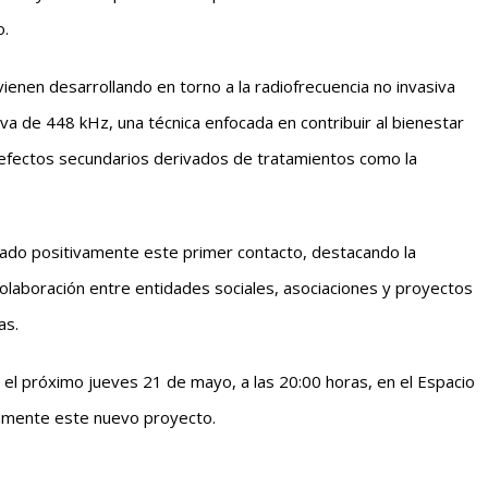
o.
ienen desarrollando en torno a la radiofrecuencia no invasiva
va de 448 kHz, una técnica enfocada en contribuir al bienestar
 efectos secundarios derivados de tratamientos como la
rado positivamente este primer contacto, destacando la
laboración entre entidades sociales, asociaciones y proyectos
as.
l el próximo jueves 21 de mayo, a las 20:00 horas, en el Espacio
camente este nuevo proyecto.