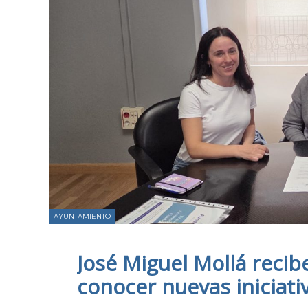
AYUNTAMIENTO
José Miguel Mollá recib
conocer nuevas iniciati