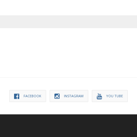
FACEBOOK
INSTAGRAM
YOU TUBE