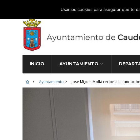
Atención Ciudadana 965 827 000
Usamos cookies para asegurar que te da
INICIO
AYUNTAMIENTO
DEPART
Ayuntamiento
José Miguel Mollá recibe a la fundació