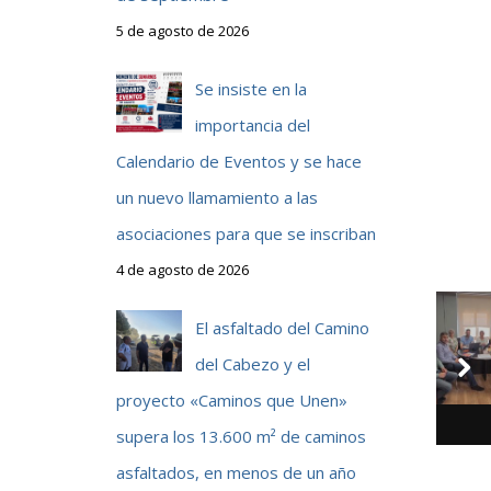
5 de agosto de 2026
Se insiste en la
importancia del
Calendario de Eventos y se hace
un nuevo llamamiento a las
asociaciones para que se inscriban
4 de agosto de 2026
El asfaltado del Camino
del Cabezo y el
proyecto «Caminos que Unen»
supera los 13.600 m² de caminos
asfaltados, en menos de un año