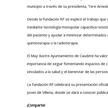
municipio a través de su presidenta, Tere Arned
Desde la Fundación RF se explicó el trabajo que v
mediante tecnología monopolar capacitiva resisti
del paciente y ayudar a minimizar determinados
quimioterapia o la radioterapia.
El Muy Ilustre Ayuntamiento de Caudete ha valo
importancia de seguir fomentando espacios de co
vinculados a la salud y el bienestar de las person
La Fundación RF celebrará su presentación oficia
Joven de Villena, donde se dará a conocer públi
¡Comparte!