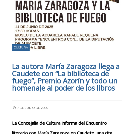
CULTURA
La autora María Zaragoza llega a
Caudete con “La biblioteca de
fuego”, Premio Azorín y todo un
homenaje al poder de los libros
7 DE JUNIO DE 2025
La
C
oncejalía de
C
ultura informa
del
Encuentro
literario con María Zaragoza en Caudete, una cita