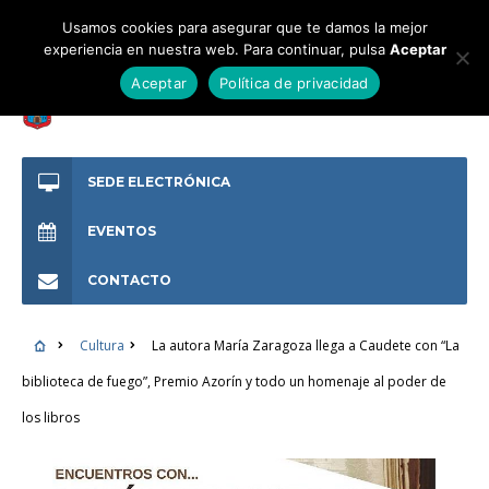
Usamos cookies para asegurar que te damos la mejor
experiencia en nuestra web. Para continuar, pulsa
Aceptar
Aceptar
Política de privacidad
SEDE ELECTRÓNICA
EVENTOS
CONTACTO
Cultura
La autora María Zaragoza llega a Caudete con “La
biblioteca de fuego”, Premio Azorín y todo un homenaje al poder de
los libros