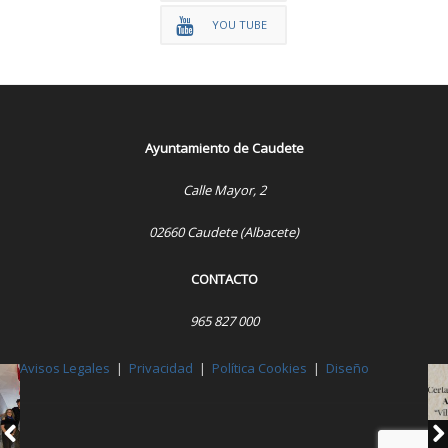
YOU TUBE
Ayuntamiento de Caudete
Calle Mayor, 2
02660 Caudete (Albacete)
CONTACTO
965 827 000
Avisos Legales
|
Privacidad
|
Política Cookies
|
Diseño