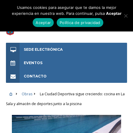
Usamos cookies para asegurar que te damos la mejor
experiencia en nuestra web. Para continuar, pulsa
Aceptar
Aceptar
Política de privacidad
SEDE ELECTRÓNICA
EVENTOS
CONTACTO
Obras
La Ciudad Deportiva sigue creciendo: cocina en La
Sala y almacén de deportes junto a la piscina