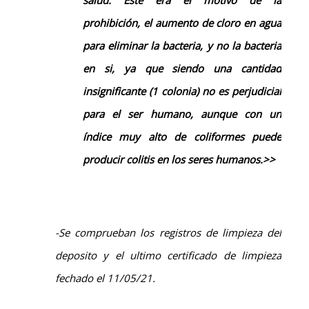
salud.
Este era el motivo de la
prohibición, el aumento de cloro en agua
para eliminar la bacteria, y no la bacteria
en si, ya que
siendo
una cantidad
insignificante
(1 colonia)
no
es
perjudicial
para el ser humano
, aunque
con un
índice
muy alto de coliformes
puede
producir colitis
en los seres humanos.>>
-Se comprueban los registros de limpieza del
deposito y el ultimo certificado de limpieza
fechado el 11/05/21.