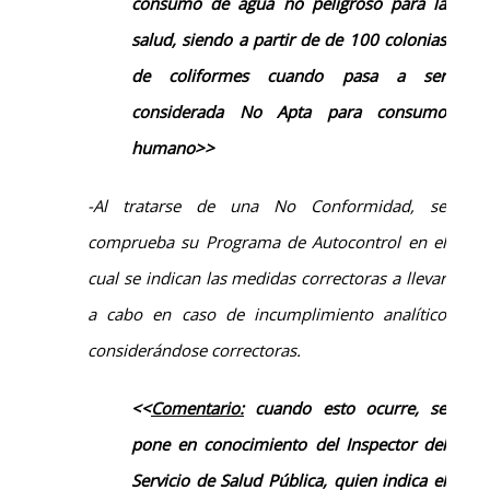
consumo de agua
no peligroso para la
salud,
siendo
a partir de de 100 colonias
de coliformes cuando
pasa a ser
considerada N
o
A
pta
para consumo
humano>>
-Al tratarse de una No Conformidad, se
comprueba su Programa de Autocontrol en el
cual se indican las medidas correctoras a llevar
a cabo en caso de incumplimiento analítico
considerándose correctoras.
<<
Comentario:
cuando esto ocurre, se
pone en conocimiento del
Inspector del
Servicio de Salud Pública
, quien indica el