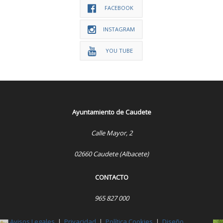
FACEBOOK
INSTAGRAM
YOU TUBE
Ayuntamiento de Caudete
Calle Mayor, 2
02660 Caudete (Albacete)
CONTACTO
965 827 000
Avisos Legales
|
Privacidad
|
Política Cookies
|
Diseño