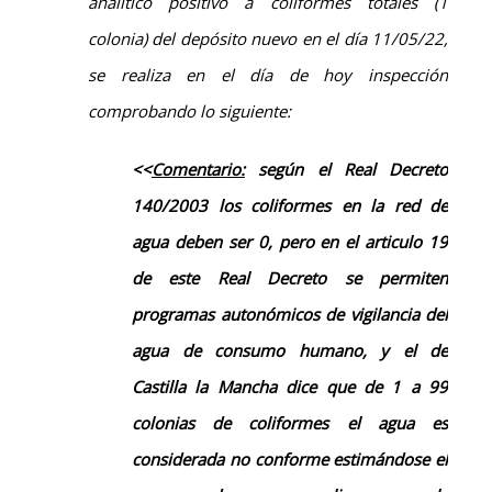
analítico positivo a coliformes totales (1
colonia) del depósito nuevo en el día 11/05/22,
se realiza en el día de hoy inspección
comprobando lo siguiente:
<<
Comentario:
s
egún el Real Decreto
140/2003 los coliformes en la red de
agua deben ser
0
, pero en el articulo 19
de este Real Decreto se permiten
programas autonómicos de vigilancia del
agua de consumo humano
,
y el de
Castilla la Mancha dice que de 1 a 99
colonias
de coliformes
el agua es
considerada
no conforme
estimándose el