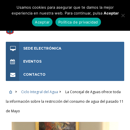
Usamos cookies para asegurar que te damos la mejor
experiencia en nuestra web. Para continuar, pulsa
Aceptar
Aceptar
Política de privacidad
SEDE ELECTRÓNICA
EVENTOS
CONTACTO
Ciclo Integral del Agua
La Concejal de Aguas ofrece toda
la información sobre la restricción del consumo de agua del pasado 11
de Mayo