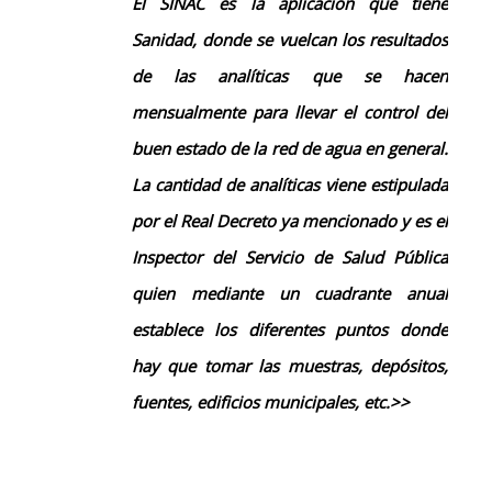
E
l SINAC es la
aplicación
que tiene
Sanidad, donde se vuelcan los resultados
de las analíticas que se hacen
mensualmente
p
ara llevar el control del
buen estado de la red de agua en general.
La
cantidad de
analíticas viene estipulada
por el Real Decreto
ya mencionado
y es el
Inspector del Servicio de Salud Pública
quien mediante un cuadrante anual
establece l
os diferentes puntos donde
hay que t
o
mar las muestras, depósitos,
fuentes, edificios municipale
s, etc.>>