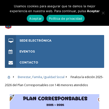
Usamos cookies para asegurar que te damos la mejor
experiencia en nuestra web. Para continuar, pulsa
Aceptar
Aceptar
Política de privacidad
SEDE ELECTRÓNICA
EVENTOS
CONTACTO
Bienestar
,
Familia
,
Igualdad Social
Finaliza la edición 2025-
2026 del Plan Corresponsables con 148 menores atendidos