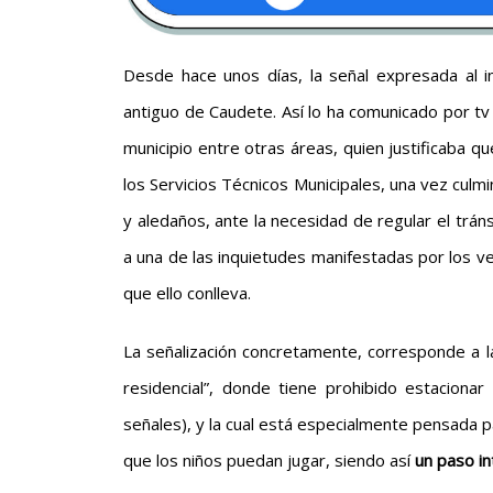
Desde hace unos días, la señal expresada al in
antiguo de Caudete. Así lo ha comunicado por tv
municipio entre otras áreas, quien justificaba q
los Servicios Técnicos Municipales, una vez culm
y aledaños, ante la necesidad de regular el trán
a una de las inquietudes manifestadas por los ve
que ello conlleva.
La señalización concretamente, corresponde a la 
residencial”, donde tiene prohibido estaciona
señales), y la cual está especialmente pensada p
que los niños puedan jugar, siendo así
un paso in