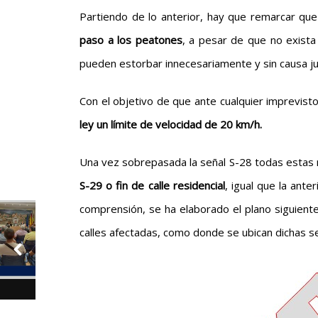
Partiendo de lo anterior, hay que remarcar qu
paso a los peatones
, a pesar de que no exista
pueden estorbar innecesariamente y sin causa ju
Con el objetivo de que ante cualquier imprevist
ley un límite de velocidad de 20 km/h.
Una vez sobrepasada la señal S-28 todas estas
S-29 o fin de calle residencial
, igual que la ant
comprensión, se ha elaborado el plano siguiente
calles afectadas, como donde se ubican dichas s