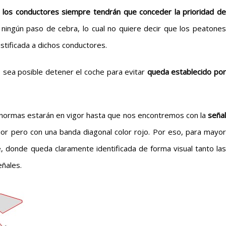
e
los conductores siempre tendrán que conceder la prioridad de
 ningún paso de cebra, lo cual no quiere decir que los peatone
stificada a dichos conductores.
o sea posible detener el coche para evitar
queda
establecido po
 normas estarán en vigor hasta que nos encontremos con la
señal
erior pero con una banda diagonal color rojo. Por eso, para mayor
, donde queda claramente identificada de forma visual tanto las
eñales.