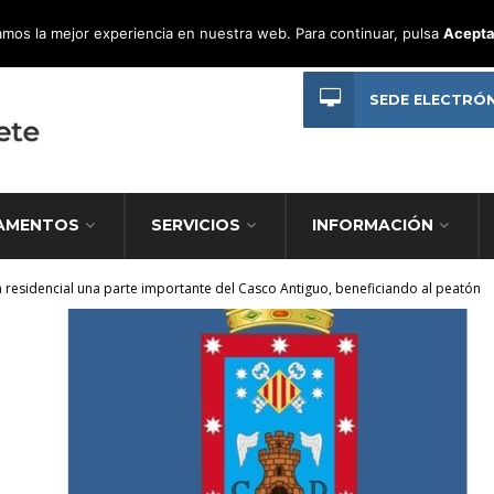
mos la mejor experiencia en nuestra web. Para continuar, pulsa
Acepta
SEDE ELECTRÓ
AMENTOS
SERVICIOS
INFORMACIÓN
 residencial una parte importante del Casco Antiguo, beneficiando al peatón