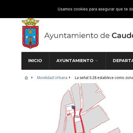
Atención Ciudadana 965 827 000
Usamos cookies para asegurar que te da
INICIO
AYUNTAMIENTO
DEPART
Movilidad Urbana
La señal S-28 establece como zona