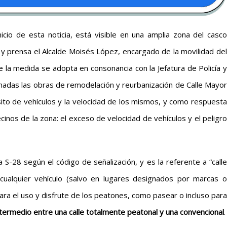
icio de esta noticia, está visible en una amplia zona del casco
 y prensa el Alcalde Moisés López, encargado de la movilidad del
ue la medida se adopta en consonancia con la Jefatura de Policía y
inadas las obras de remodelación y reurbanización de Calle Mayor
sito de vehículos y la velocidad de los mismos, y como respuesta
cinos de la zona: el exceso de velocidad de vehículos y el peligro
S-28 según el código de señalización, y es la referente a “calle
r cualquier vehículo (salvo en lugares designados por marcas o
ara el uso y disfrute de los peatones, como pasear o incluso para
termedio entre una calle totalmente peatonal y una convencional
.