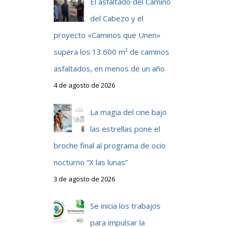
El asfaltado del Camino
del Cabezo y el
proyecto «Caminos que Unen»
supera los 13.600 m² de caminos
asfaltados, en menos de un año
4 de agosto de 2026
La magia del cine bajo
las estrellas pone el
broche final al programa de ocio
nocturno “X las lunas”
3 de agosto de 2026
Se inicia los trabajos
para impulsar la