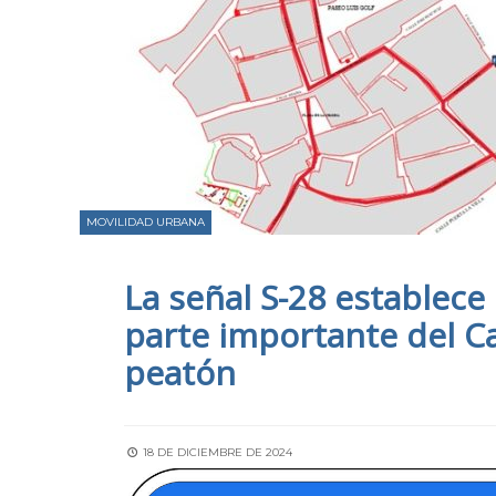
MOVILIDAD URBANA
La señal S-28 establece
parte importante del Ca
peatón
18 DE DICIEMBRE DE 2024