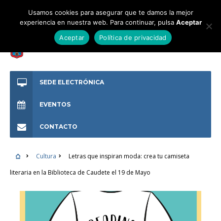
Usamos cookies para asegurar que te damos la mejor
experiencia en nuestra web. Para continuar, pulsa
Aceptar
Aceptar
Política de privacidad
SEDE ELECTRÓNICA
EVENTOS
CONTACTO
Cultura
Letras que inspiran moda: crea tu camiseta
literaria en la Biblioteca de Caudete el 19 de Mayo