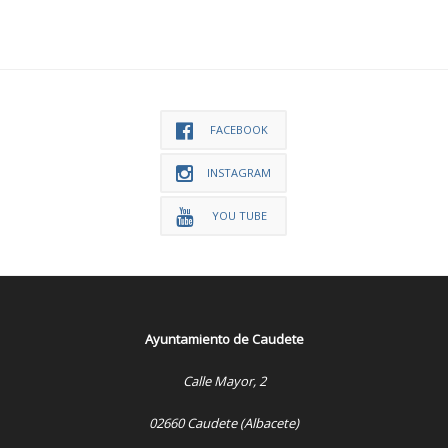
FACEBOOK
INSTAGRAM
YOU TUBE
Ayuntamiento de Caudete
Calle Mayor, 2
02660 Caudete (Albacete)