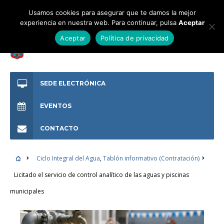
Usamos cookies para asegurar que te damos la mejor
experiencia en nuestra web. Para continuar, pulsa
Aceptar
Aceptar
Política de privacidad
SEDE ELECTRÓNICA
EVENTOS
CONTACTO
Ciclo Integral del Agua
,
Tablón informativo (Contratación)
Licitado el servicio de control analítico de las aguas y piscinas
municipales