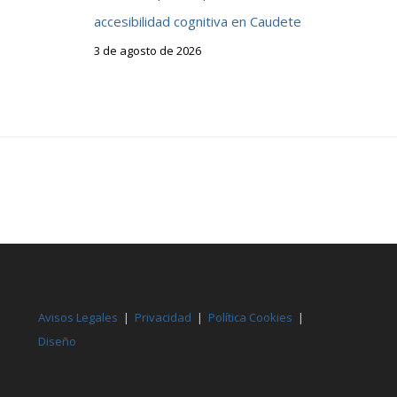
accesibilidad cognitiva en Caudete
3 de agosto de 2026
Avisos Legales
|
Privacidad
|
Política Cookies
|
Diseño