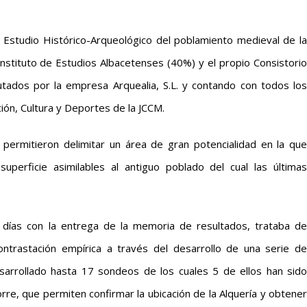
l Estudio Histórico-Arqueológico del poblamiento medieval de la
nstituto de Estudios Albacetenses (40%) y el propio Consistorio
tados por la empresa Arquealia, S.L. y contando con todos los
ión, Cultura y Deportes de la JCCM.
 permitieron delimitar un área de gran potencialidad en la que
uperficie asimilables al antiguo poblado del cual las últimas
 días con la entrega de la memoria de resultados, trataba de
ntrastación empírica a través del desarrollo de una serie de
sarrollado hasta 17 sondeos de los cuales 5 de ellos han sido
orre, que permiten confirmar la ubicación de la Alquería y obtener