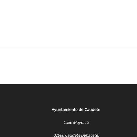
Ayuntamiento de Caudete
Calle Mayor, 2
02660 Caudete (Albacete)