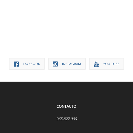
FACEBOOK
INSTAGRAM
YOU TUBE
CONTACTO
965 827 000