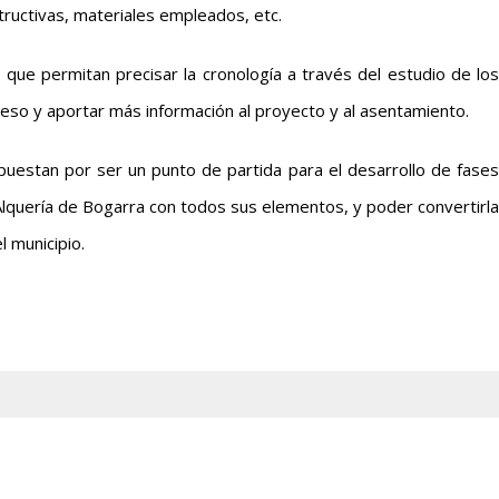
tructivas, materiales empleados, etc.
 que permitan precisar la cronología a través del estudio de los
so y aportar más información al proyecto y al asentamiento.
uestan por ser un punto de partida para el desarrollo de fases
Alquería de Bogarra con todos sus elementos, y poder convertirla
l municipio.