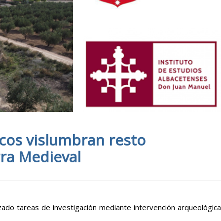
icos vislumbran resto
rra Medieval
zado tareas de investigación mediante intervención arqueológica