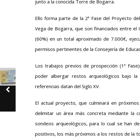
junto a la conocida Torre de Bogarra.
Ello forma parte de la 2ª Fase del Proyecto de
Vega de Bogarra, que son financiados entre el I
(60%) en un total aproximado de 7.000€, ejecu
permisos pertinentes de la Consejería de Educac
Los trabajos previos de prospección (1ª Fase)
poder albergar restos arqueológicos bajo la s
referencias datan del Siglo XV.
El actual proyecto, que culminará en próximos
delimitar un área más concreta mediante la co
sondeos arqueológicos, para lo cual se han de
positivos, los más próximos a los restos de la t