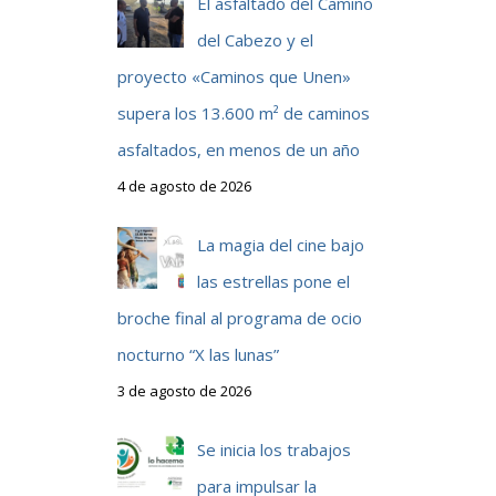
El asfaltado del Camino
del Cabezo y el
proyecto «Caminos que Unen»
supera los 13.600 m² de caminos
asfaltados, en menos de un año
4 de agosto de 2026
La magia del cine bajo
las estrellas pone el
broche final al programa de ocio
nocturno “X las lunas”
3 de agosto de 2026
Se inicia los trabajos
para impulsar la