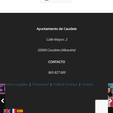
Ayuntamiento de Caudete
Calle Mayor, 2
02660 Caudete (Albacete)
CONTACTO
965 827 000
Avisos Legales
|
Privacidad
|
Política Cookies
|
Diseño