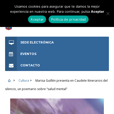
Usamos cookies para asegurar que te damos la mejor
experiencia en nuestra web. Para continuar, pulsa
Aceptar
Aceptar
Política de privacidad
SEDE ELECTRÓNICA
EVENTOS
CONTACTO
Cultura
Marisa Guillén presenta en Caudete Itinerarios del
silencio, un poemario sobre “salud mental”