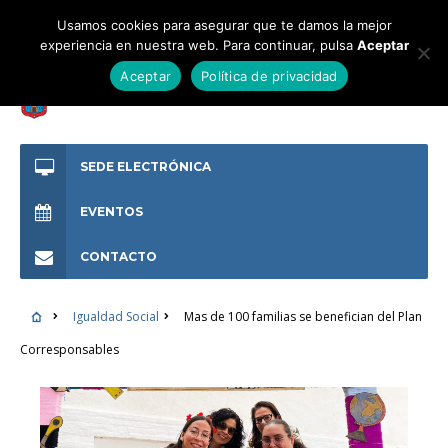
Usamos cookies para asegurar que te damos la mejor
experiencia en nuestra web. Para continuar, pulsa
Aceptar
Aceptar
Política de privacidad
SEDE ELECTRÓNICA
EVENTOS
CONTACTO
Igualdad Social
Mas de 100 familias se benefician del Plan
Corresponsables