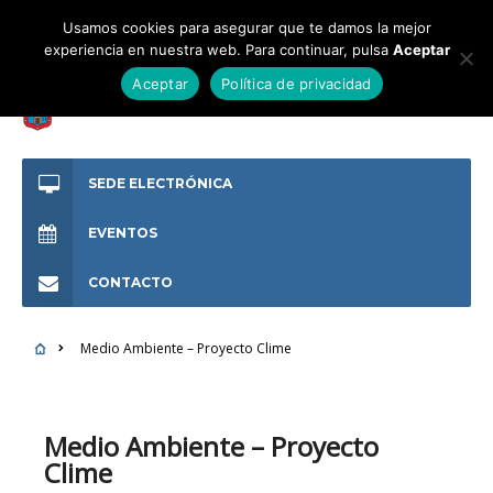
Usamos cookies para asegurar que te damos la mejor
experiencia en nuestra web. Para continuar, pulsa
Aceptar
Aceptar
Política de privacidad
SEDE ELECTRÓNICA
EVENTOS
CONTACTO
Medio Ambiente – Proyecto Clime
Medio Ambiente – Proyecto
Clime