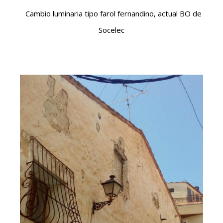
Ca
mbio luminaria tipo farol fernandino, actual BO de
Socelec