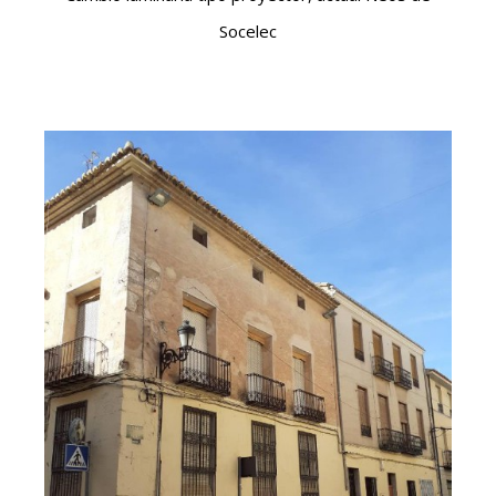
Socelec