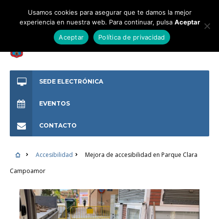
Usamos cookies para asegurar que te damos la mejor
experiencia en nuestra web. Para continuar, pulsa
Aceptar
Aceptar
Política de privacidad
SEDE ELECTRÓNICA
EVENTOS
CONTACTO
Accesibilidad
Mejora de accesibilidad en Parque Clara
Campoamor