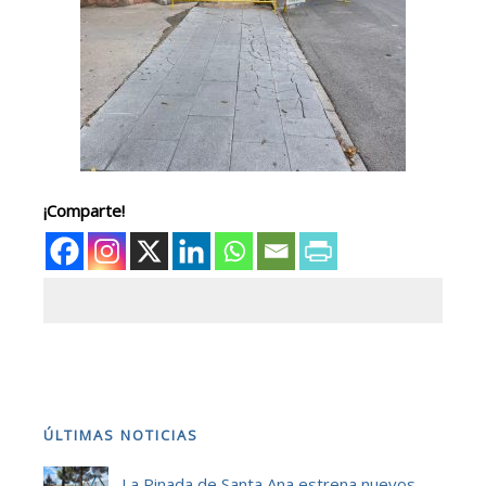
¡Comparte!
ÚLTIMAS NOTICIAS
La Pinada de Santa Ana estrena nuevos