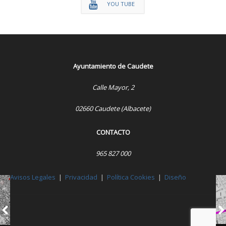
YOU TUBE
Ayuntamiento de Caudete
Calle Mayor, 2
02660 Caudete (Albacete)
CONTACTO
965 827 000
Avisos Legales
|
Privacidad
|
Política Cookies
|
Diseño