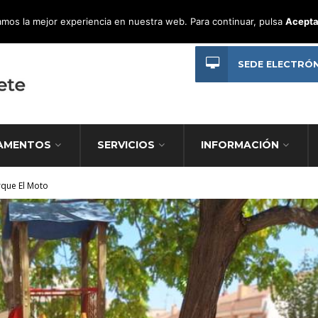
mos la mejor experiencia en nuestra web. Para continuar, pulsa
Acepta
SEDE ELECTRÓ
AMENTOS
SERVICIOS
INFORMACIÓN
rque El Moto