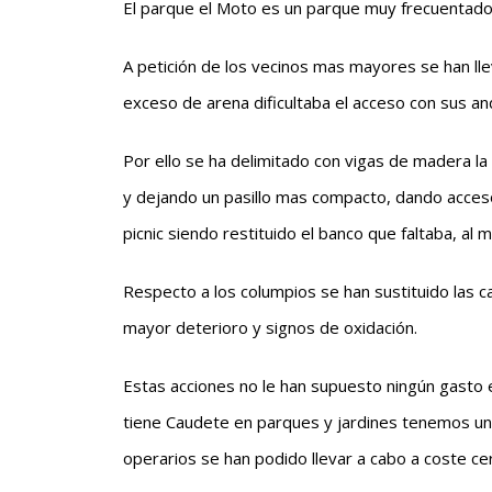
El parque el Moto es un parque muy frecuentado p
A petición de los vecinos mas mayores se han ll
exceso de arena dificultaba el acceso con sus a
Por ello se ha delimitado con vigas de madera la
y dejando un pasillo mas compacto, dando acces
picnic siendo restituido el banco que faltaba, al 
Respecto a los columpios se han sustituido las 
mayor deterioro y signos de oxidación.
Estas acciones no le han supuesto ningún gasto 
tiene Caudete en parques y jardines tenemos un
operarios se han podido llevar a cabo a coste ce