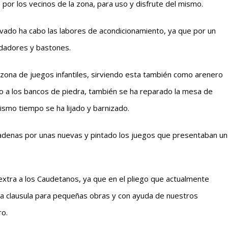
or los vecinos de la zona, para uso y disfrute del mismo.
evado ha cabo las labores de acondicionamiento, ya que por un
ndadores y bastones.
 zona de juegos infantiles, sirviendo esta también como arenero
o a los bancos de piedra, también se ha reparado la mesa de
mismo tiempo se ha lijado y barnizado.
cadenas por unas nuevas y pintado los juegos que presentaban un
extra a los Caudetanos, ya que en el pliego que actualmente
a clausula para pequeñas obras y con ayuda de nuestros
ro.