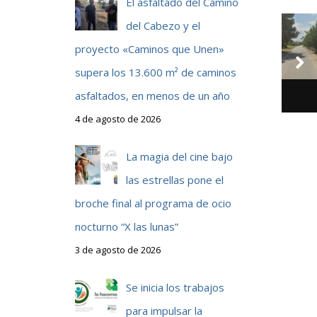
El asfaltado del Camino
del Cabezo y el
proyecto «Caminos que Unen»
supera los 13.600 m² de caminos
asfaltados, en menos de un año
4 de agosto de 2026
La magia del cine bajo
las estrellas pone el
broche final al programa de ocio
nocturno “X las lunas”
3 de agosto de 2026
Se inicia los trabajos
para impulsar la