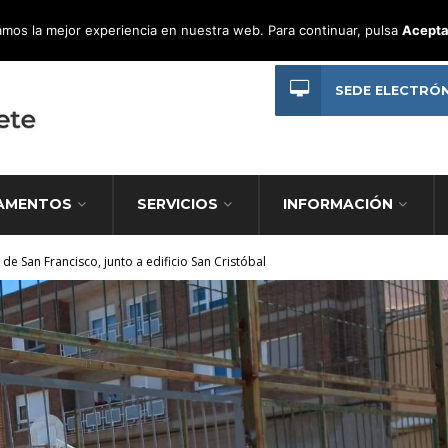
mos la mejor experiencia en nuestra web. Para continuar, pulsa
Acepta
SEDE ELECTRÓ
AMENTOS
SERVICIOS
INFORMACIÓN
de San Francisco, junto a edificio San Cristóbal