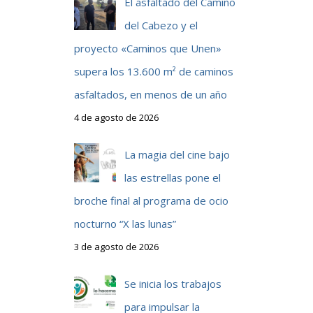
El asfaltado del Camino
del Cabezo y el
proyecto «Caminos que Unen»
supera los 13.600 m² de caminos
asfaltados, en menos de un año
4 de agosto de 2026
La magia del cine bajo
las estrellas pone el
broche final al programa de ocio
nocturno “X las lunas”
3 de agosto de 2026
Se inicia los trabajos
para impulsar la