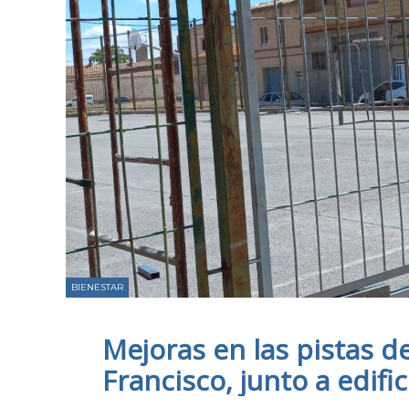
BIENESTAR
Mejoras en las pistas d
Francisco, junto a edifi