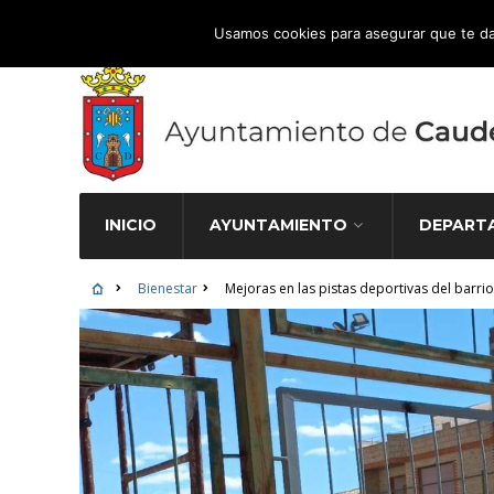
Atención Ciudadana 965 827 000
Usamos cookies para asegurar que te da
INICIO
AYUNTAMIENTO
DEPART
Bienestar
Mejoras en las pistas deportivas del barrio 