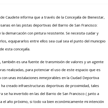
de Caudete informa que a través de la Concejalía de Bienestar,
arias en las pistas deportivas del Barrio de San Francisco:
la demarcación con pintura resistente. Se necesita cuidar y
os, equipararlos entre ellos sea cual sea el punto del municipio
de esta concejalía.
al, también es una fuente de transmisión de valores y un agente
joras realizadas, para potenciar el uso de este espacio que es
ta con unas instalaciones inmejorables en la Ciudad Deportiva
 ha creado infraestructuras deportivas de proximidad, tales
 se ha invertido en las del Barrio de San Francisco ( junto a
ara el año próximo, si todo va bien económicamente mi intención