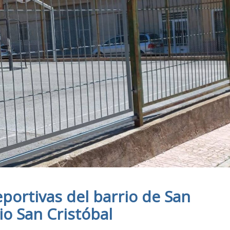
eportivas del barrio de San
cio San Cristóbal