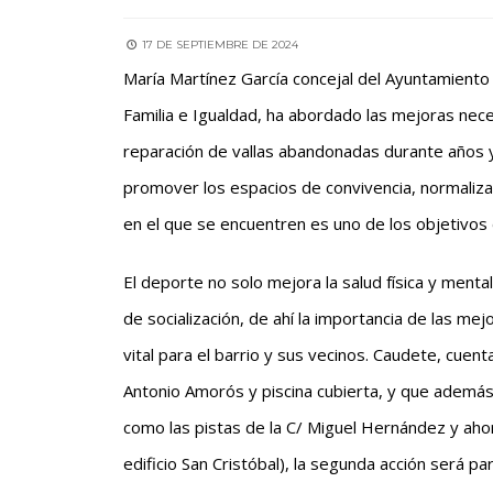
17 DE SEPTIEMBRE DE 2024
María Martínez García concejal del Ayuntamiento 
Familia e Igualdad, ha abordado las mejoras neces
reparación de vallas abandonadas durante años y 
promover los espacios de convivencia, normalizarl
en el que se encuentren es uno de los objetivos 
El deporte no solo mejora la salud física y ment
de socialización, de ahí la importancia de las me
vital para el barrio y sus vecinos. Caudete, cuen
Antonio Amorós y piscina cubierta, y que además
como las pistas de la C/ Miguel Hernández y ahora
edificio San Cristóbal), la segunda acción será p