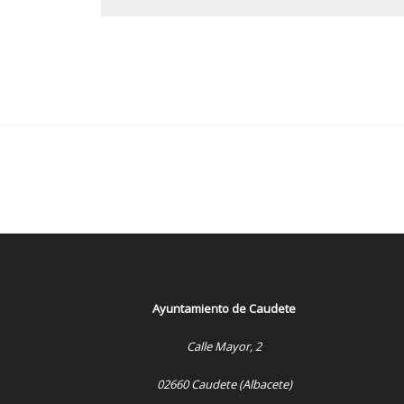
Ayuntamiento de Caudete
Calle Mayor, 2
02660 Caudete (Albacete)