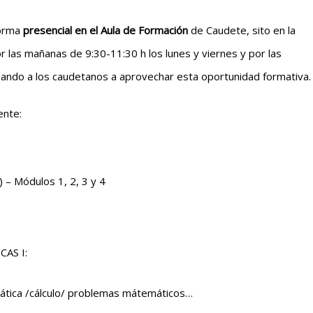
forma
presencial en el Aula de Formación
de Caudete, sito en la
r las mañanas de 9:30-11:30 h los lunes y viernes y por las
mando a los caudetanos a aprovechar esta oportunidad formativa.
ente:
Módulos 1, 2, 3 y 4
AS I:
mática /cálculo/ problemas mátemáticos…