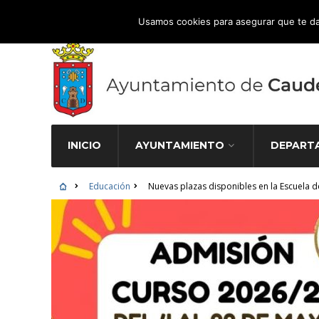
Atención Ciudadana 965 827 000
Usamos cookies para asegurar que te da
INICIO
AYUNTAMIENTO
DEPART
Educación
Nuevas plazas disponibles en la Escuela d