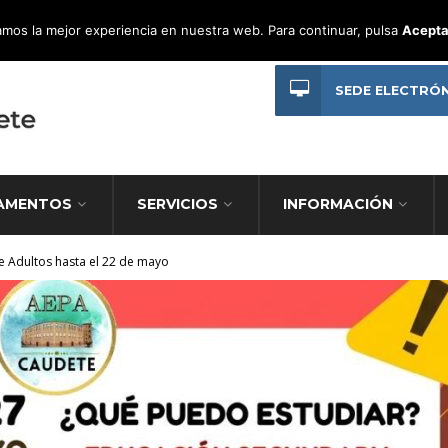
mos la mejor experiencia en nuestra web. Para continuar, pulsa
Acepta
SEDE ELECTRÓ
AMENTOS
SERVICIOS
INFORMACIÓN
e Adultos hasta el 22 de mayo