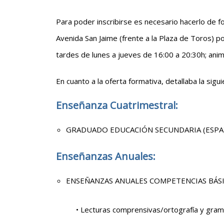
Para poder inscribirse es necesario hacerlo de 
Avenida San Jaime (frente a la Plaza de Toros) po
tardes de lunes a jueves de 16:00 a 20:30h; ani
En cuanto a la oferta formativa, detallaba la sigui
Enseñanza Cuatrimestral:
GRADUADO EDUCACIÓN SECUNDARIA (ESPA) – 
Enseñanzas Anuales:
ENSEÑANZAS ANUALES COMPETENCIAS BÁSIC
• Lecturas comprensivas/ortografía y gra