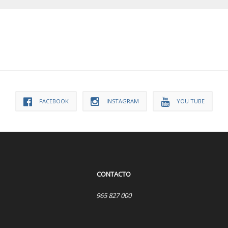
FACEBOOK
INSTAGRAM
YOU TUBE
CONTACTO
965 827 000