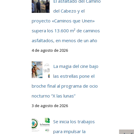
El asfaltado del Camino
del Cabezo y el
proyecto «Caminos que Unen»
supera los 13.600 m² de caminos
asfaltados, en menos de un año
4 de agosto de 2026
La magia del cine bajo
las estrellas pone el
broche final al programa de ocio
nocturno “X las lunas”
3 de agosto de 2026
Se inicia los trabajos
para impulsar la