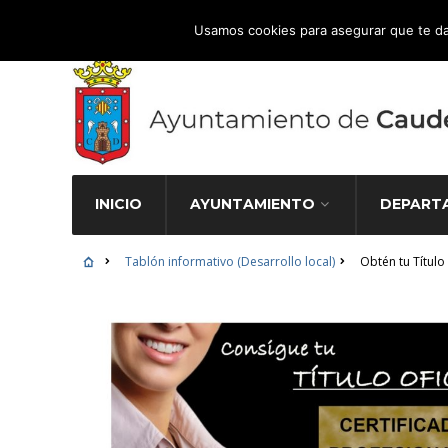
Atención Ciudadana 965 827 000
Usamos cookies para asegurar que te da
INICIO
AYUNTAMIENTO
DEPART
Tablón informativo (Desarrollo local)
Obtén tu Título