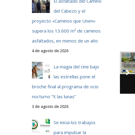
El asfaltado del Camino
del Cabezo y el
proyecto «Caminos que Unen»
supera los 13.600 m² de caminos
asfaltados, en menos de un año
4 de agosto de 2026
La magia del cine bajo
las estrellas pone el
broche final al programa de ocio
nocturno “X las lunas”
3 de agosto de 2026
Se inicia los trabajos
para impulsar la