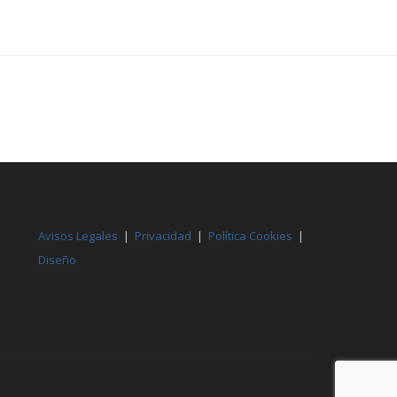
Avisos Legales
|
Privacidad
|
Política Cookies
|
Diseño