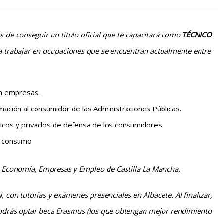
 de conseguir un título oficial que te capacitará como
TÉCNICO
para trabajar en ocupaciones que se encuentran actualmente entre
en empresas.
mación al consumidor de las Administraciones Públicas.
icos y privados de defensa de los consumidores.
e consumo
e Economía, Empresas y Empleo de Castilla La Mancha.
on tutorías y exámenes presenciales en Albacete. Al finalizar,
podrás optar beca Erasmus (los que obtengan mejor rendimiento