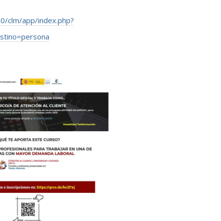
20/clm/app/index.php?
stino=persona