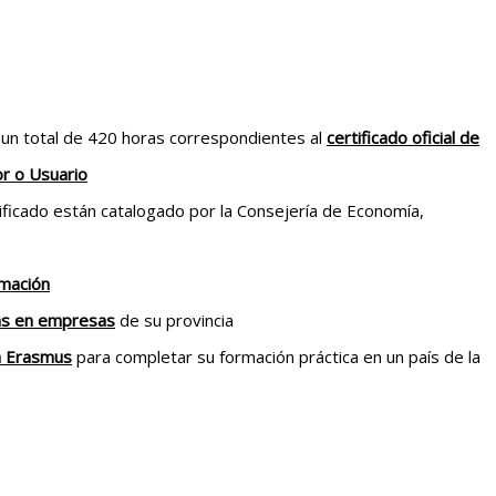
 un total de 420 horas correspondientes al
certificado oficial de
or o Usuario
ificado están catalogado por la Consejería de Economía,
rmación
as en empresas
de su provincia
a Erasmus
para completar su formación práctica en un país de la