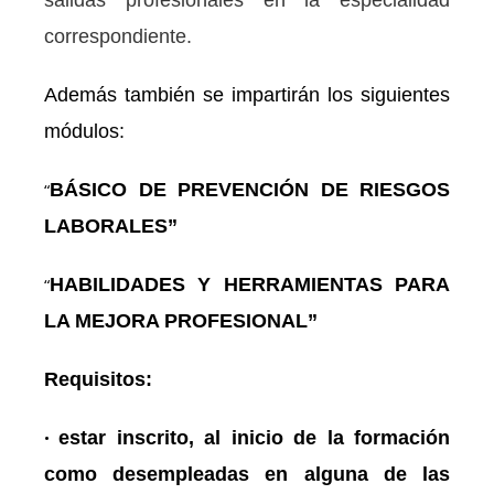
correspondiente.
Además t
a
mbi
é
n se impartirán los siguientes
módulos:
“
BÁSICO DE PREVENCIÓN DE RIESGOS
LABORALES”
“
HABILIDADES Y HERRAMIENTAS PARA
LA MEJORA PROFESIONAL”
Requisitos:
•
estar inscrito, al inicio de la formación
como desempleadas en alguna de las