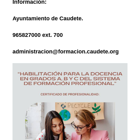
Información:
Ayuntamiento de Caudete.
965827000 ext. 700
administracion@formacion.caudete.org