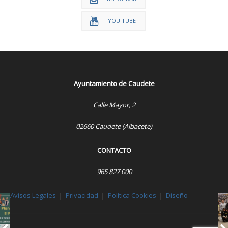
YOU TUBE
Ayuntamiento de Caudete
Calle Mayor, 2
02660 Caudete (Albacete)
CONTACTO
965 827 000
Avisos Legales
|
Privacidad
|
Política Cookies
|
Diseño