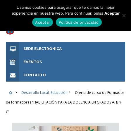
Usamos cookies para asegurar que te damos la mejor
experiencia en nuestra web. Para continuar, pulsa
Aceptar
Aceptar
Política de privacidad
SEDE ELECTRÓNICA
EVENTOS
CONTACTO
Desarrollo Local
,
Educación
Oferta de curso de Formador
de formadores “HABILITACIÓN PARA LA DOCENCIA EN GRADOS A, B Y
C”