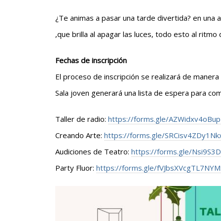
¿Te animas a pasar una tarde divertida? en una 
,que brilla al apagar las luces, todo esto al ritmo
Fechas de inscripción
El proceso de inscripción se realizará de manera 
Sala joven generará una lista de espera para co
Taller de radio:
https://forms.gle/AZWidxv4oBup
Creando Arte:
https://forms.gle/SRCisv4ZDy1Nk
Audiciones de Teatro:
https://forms.gle/Nsi9S
Party Fluor:
https://forms.gle/fVJbsXVcgTL7NY