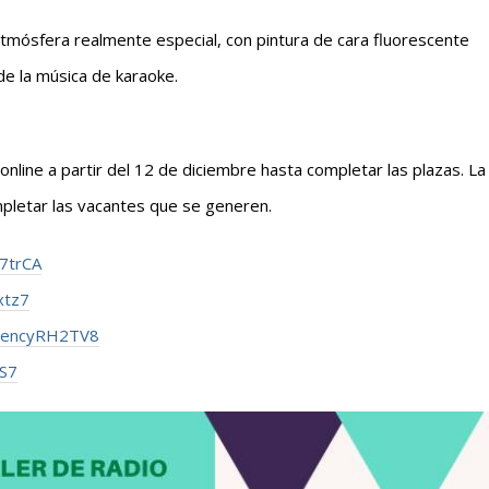
atmósfera realmente especial, con pintura de cara fluorescente
 de la música de karaoke.
online a partir del 12 de diciembre hasta completar las plazas. La
mpletar las vacantes que se generen.
7trCA
xtz7
3DencyRH2TV8
MS7