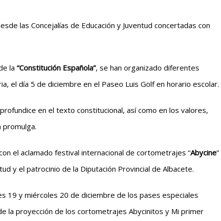
esde las Concejalías de Educación y Juventud concertadas con
de la
“Constitución Española”
, se han organizado diferentes
ia, el día 5 de diciembre en el Paseo Luis Golf en horario escolar.
rofundice en el texto constitucional, así como en los valores,
a promulga.
on el aclamado festival internacional de cortometrajes “
Abycine
”
ud y el patrocinio de la Diputación Provincial de Albacete.
es 19 y miércoles 20 de diciembre de los pases especiales
 de la proyección de los cortometrajes Abycinitos y Mi primer