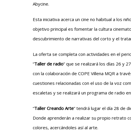
Abycine.
Esta iniciativa acerca un cine no habitual a los n
objetivo principal es fomentar la cultura cinemat
descubrimiento de narrativas del corto y el trata
La oferta se completa con actividades en el peri
”
Taller de radio
” que se realizará los días 26 y 
con la colaboración de COPE Villena MQR a través
cuestiones relacionadas con el uso de la voz co
escaletas y se realizará un programa de radio en 
“
Taller Creando Arte
” tendrá lugar el día 28 de 
Donde aprenderán a realizar su propio retrato co
colores, acercándoles así al arte.