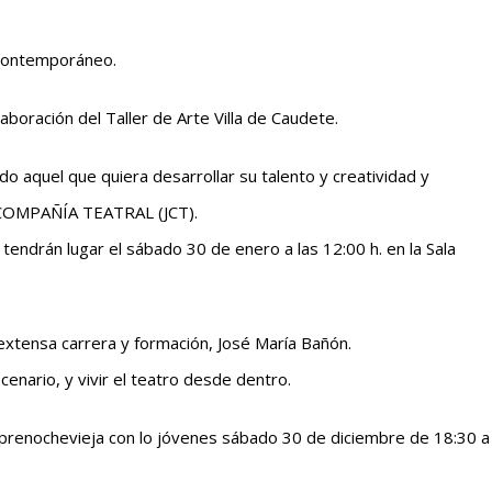
e contemporáneo.
aboración del Taller de Arte Villa de Caudete.
do aquel que quiera desarrollar su talento y creatividad y
N COMPAÑÍA TEATRAL (JCT).
 tendrán lugar el sábado 30 de enero a las 12:00 h. en la Sala
 extensa carrera y formación, José María Bañón.
enario, y vivir el teatro desde dentro.
a prenochevieja con lo jóvenes sábado 30 de diciembre de 18:30 a