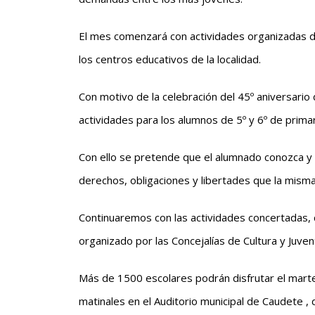
El mes comenzará con actividades organizadas d
los centros educativos de la localidad.
Con motivo de la celebración del 45º aniversario 
actividades para los alumnos de 5º y 6º de primar
Con ello se pretende que el alumnado conozca y p
derechos, obligaciones y libertades que la mism
Continuaremos con las actividades concertadas, c
organizado por las Concejalías de Cultura y Juvent
Más de 1500 escolares podrán disfrutar el mart
matinales en el Auditorio municipal de Caudete ,