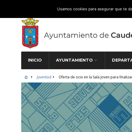
Atención Ciudadana 965 827 000
Usamos cookies para asegurar que te da
INICIO
AYUNTAMIENTO
DEPART
Juventud
Oferta de ocio en la Sala Joven para finaliza