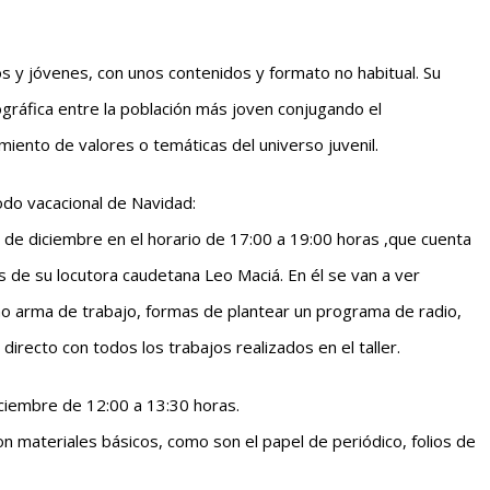
iños y jóvenes, con unos contenidos y formato no habitual. Su
ográfica entre la población más joven conjugando el
miento de valores o temáticas del universo juvenil.
odo vacacional de Navidad:
27 de diciembre en el horario de 17:00 a 19:00 horas ,que cuenta
 de su locutora caudetana Leo Maciá. En él se van a ver
mo arma de trabajo, formas de plantear un programa de radio,
directo con todos los trabajos realizados en el taller.
diciembre de 12:00 a 13:30 horas.
n materiales básicos, como son el papel de periódico, folios de