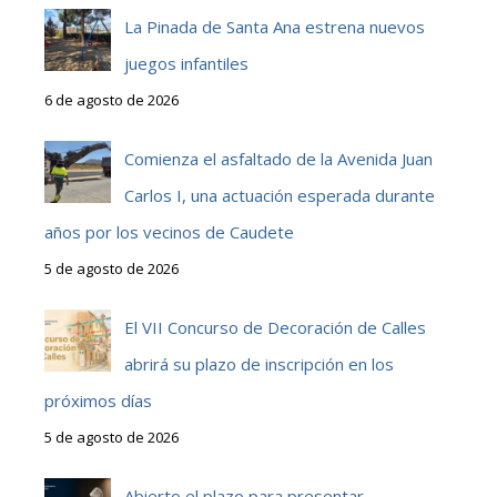
La Pinada de Santa Ana estrena nuevos
juegos infantiles
6 de agosto de 2026
Comienza el asfaltado de la Avenida Juan
Carlos I, una actuación esperada durante
años por los vecinos de Caudete
5 de agosto de 2026
El VII Concurso de Decoración de Calles
abrirá su plazo de inscripción en los
próximos días
5 de agosto de 2026
Abierto el plazo para presentar