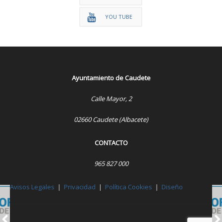
YOU TUBE
Ayuntamiento de Caudete
Calle Mayor, 2
02660 Caudete (Albacete)
CONTACTO
965 827 000
Avisos Legales
|
Privacidad
|
Política Cookies
|
Diseño