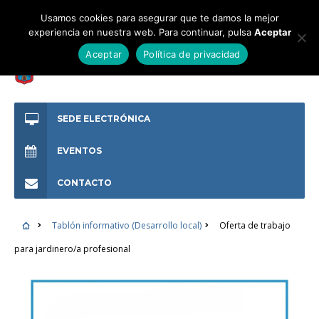
Usamos cookies para asegurar que te damos la mejor
experiencia en nuestra web. Para continuar, pulsa
Aceptar
Aceptar
Política de privacidad
SEDE ELECTRÓNICA
EVENTOS
CONTACTO
Tablón informativo (Desarrollo local)
Oferta de trabajo
para jardinero/a profesional