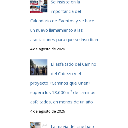
Se insiste en la
importancia del
Calendario de Eventos y se hace
un nuevo llamamiento a las
asociaciones para que se inscriban
4 de agosto de 2026
El asfaltado del Camino
del Cabezo y el
proyecto «Caminos que Unen»
supera los 13.600 m² de caminos
asfaltados, en menos de un año
4 de agosto de 2026
La magia del cine bajo