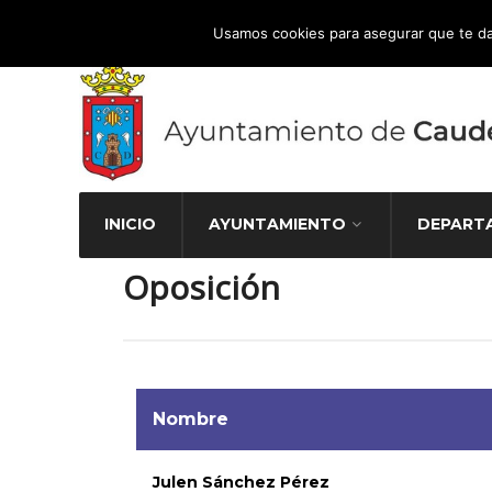
Atención Ciudadana 965 827 000
Usamos cookies para asegurar que te da
INICIO
AYUNTAMIENTO
DEPART
Oposición
Nombre
Julen Sánchez Pérez