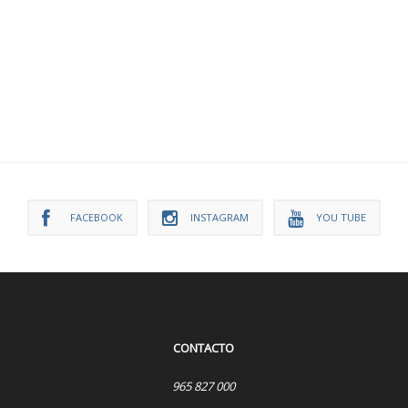
FACEBOOK
INSTAGRAM
YOU TUBE
CONTACTO
965 827 000