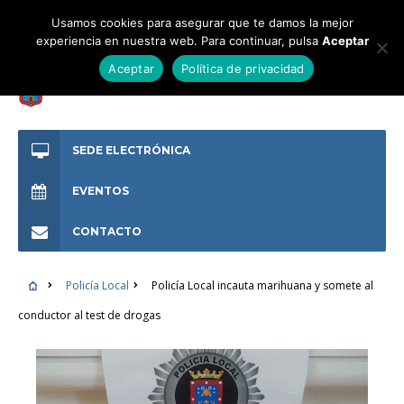
Usamos cookies para asegurar que te damos la mejor
experiencia en nuestra web. Para continuar, pulsa
Aceptar
Aceptar
Política de privacidad
SEDE ELECTRÓNICA
EVENTOS
CONTACTO
Policía Local
Policía Local incauta marihuana y somete al
conductor al test de drogas