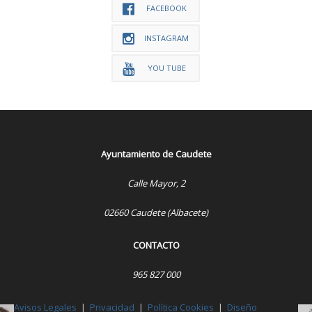
FACEBOOK
INSTAGRAM
YOU TUBE
Ayuntamiento de Caudete
Calle Mayor, 2
02660 Caudete (Albacete)
CONTACTO
965 827 000
Avisos Legales
|
Privacidad
|
Política Cookies
|
Diseño