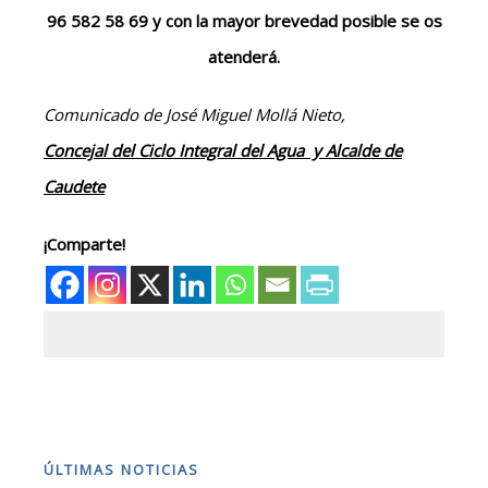
96 582 58 69 y con la mayor brevedad posible se os
atenderá.
Comunic
ado de José Miguel Mollá Nieto,
Concejal del Ciclo Integral del Agua y Alcalde de
Caudete
¡Comparte!
ÚLTIMAS NOTICIAS