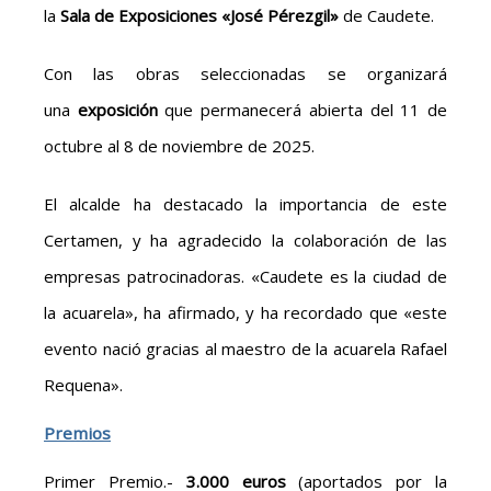
la
Sala de Exposiciones «José Pérezgil»
de Caudete.
Con las obras seleccionadas se organizará
una
exposición
que permanecerá abierta del 11 de
octubre al 8 de noviembre de 2025.
El alcalde ha destacado la importancia de este
Certamen, y ha agradecido la colaboración de las
empresas patrocinadoras. «Caudete es la ciudad de
la acuarela», ha afirmado, y ha recordado que «este
evento nació gracias al maestro de la acuarela Rafael
Requena».
Premios
Primer Premio.-
3.000 euros
(aportados por la