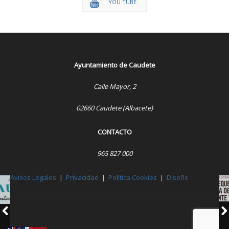
YOU TUBE
Ayuntamiento de Caudete
Calle Mayor, 2
02660 Caudete (Albacete)
CONTACTO
965 827 000
Avisos Legales
|
Privacidad
|
Política Cookies
|
Diseño