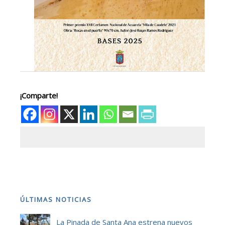
¡Comparte!
ÚLTIMAS NOTICIAS
La Pinada de Santa Ana estrena nuevos