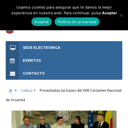
Usamos cookies para asegurar que te damos la mejor
experiencia en nuestra web. Para continuar, pulsa
Aceptar
Aceptar
Política de privacidad
SEDE ELECTRÓNICA
EVENTOS
CONTACTO
Cultura
Presentadas las bases del XVIII Certamen Nacional
de Acuarela