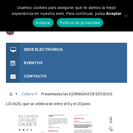
Usamos cookies para asegurar que te damos la mejor
experiencia en nuestra web. Para continuar, pulsa
Aceptar
Aceptar
Política de privacidad
SEDE ELECTRÓNICA
EVENTOS
CONTACTO
Cultura
Presentadas las II JORNADAS DE ESTUDIOS
LOCALES, que se celebrarán entre el 6 y el 20 Junio